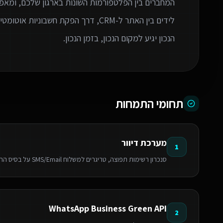
המחברים בין הפלטפורמות השונות בארגון שלכם, ומאפ
לידים בין האתר ל-CRM, דרך הפקת חשבו
הנכון יגיע למקום הנכון, בזמן הנכון.
תחומי התמחות
מערכת דיוור
1
סנכרון רשימות תפוצה, טריגרים למשלוח SMS/Email על בסיס התנהגות לקוח וניהול קמפיינים אוטומטי.
WhatsApp Business Green API
2