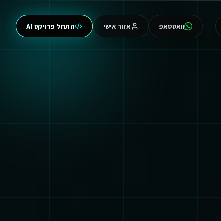
וואטסאפ
אזור אישי
התחל פרויקט AI