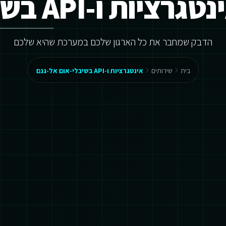
גרציות ו-API בשיבלי-אום אל-גנם
הדבק שמחבר את כל הארגון שלכם במערכת שהיא שלכם
בית
שירותים
אינטגרציות ו-API בשיבלי-אום אל-גנם