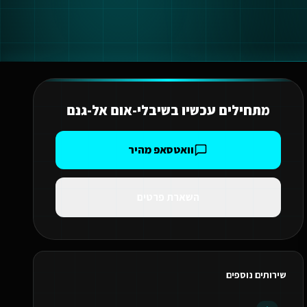
מתחילים עכשיו ב
שיבלי-אום אל-גנם
וואטסאפ מהיר
השארת פרטים
שירותים נוספים