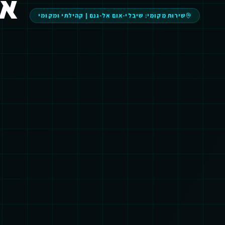
אינט
שירות מקומי:
שיבלי-אום אל-גנם
|
קהילתי ומקומי