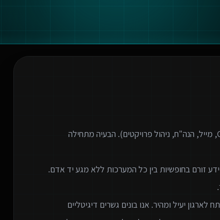
ארגונים מודרניים משתמשים בעשרות כלים שונים (CRM, מייל, הנה"ח, ניהול פרויקטים). הבעיה מתחילה
 לארגון יעיל ומהיר. אנו בונים גשרים דיגיטליים