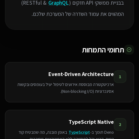
בבניית ממשקי API חזקים (RESTful &
GraphQL
)
המהווים את עמוד השדרה של המערכת שלכם.
תחומי התמחות
Event-Driven Architecture
1
ארכיטקטורה מבוססת אירועים לטיפול יעיל בעומסים ובקשות
אסינכרוניות (Non-blocking I/O).
TypeScript Native
2
Deno תומך ב-
TypeScript
באופן מובנה, מה שמבטיח קוד
בטוח, קריא וקל לתחזוקה ללא קונפיגורציות מסובכות.