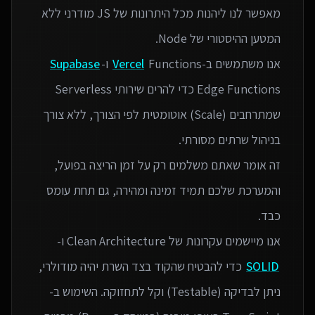
מאפשר לנו ליהנות מכל היתרונות של JS מודרני ללא
אנו משתמשים ב-
Functions ו-
Vercel
Supabase
Edge Functions כדי להרים שירותי Serverless
שמתרחבים (Scale) אוטומטית לפי הצורך, ללא צורך
זה אומר שאתם משלמים רק על זמן הריצה בפועל,
והמערכת שלכם תמיד זמינה ומהירה, גם תחת עומס
אנו מיישמים עקרונות של Clean Architecture ו-
SOLID
כדי להבטיח שהקוד בצד השרת יהיה מודולרי,
ניתן לבדיקה (Testable) וקל לתחזוקה. השימוש ב-