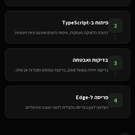
פיתוח ב-TypeScript
2
כתיבת הלוגיקה העסקית, אימות נתונים ואינטגרציות חיצוניות.
בדיקות ואבטחה
3
בדיקות יחידה (Unit Tests), בדיקות עומסים וסקירות אבטחה.
אנחנו משתמשים בעוגיות 🍪
פריסה ל-Edge
4
אנו משתמשים בעוגיות כדי לשפר את חווית הגלישה שלך.
העלאה לענן בפריסה גלובלית לזמני תגובה מינימליים.
מדיניות פרטיות
הגדרות