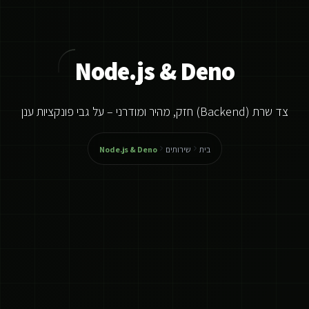
Node.js & Deno
צד שרת (Backend) חזק, מהיר ומודרני – על גבי פונקציות ענן
בית
שירותים
Node.js & Deno