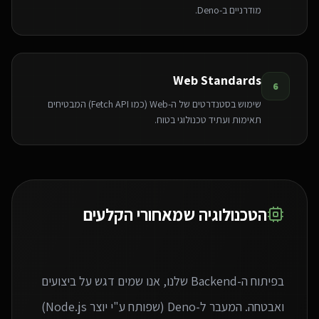
מודרניים ב-Deno.
Web Standards
6
שימוש בסטנדרטים של ה-Web (כמו Fetch API) המבטיחים
תאימות ועתיד טכנולוגי בטוח.
הטכנולוגיה שמאחורי הקלעים
בפיתוח ה-Backend שלנו, אנו שמים דגש על ביצועים
ואבטחה. המעבר ל-Deno (שפותח ע"י יוצר Node.js)