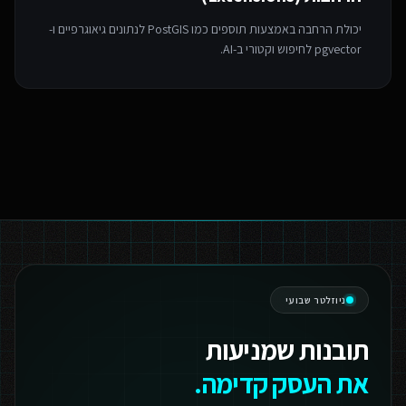
יכולת הרחבה באמצעות תוספים כמו PostGIS לנתונים גיאוגרפיים ו-
pgvector לחיפוש וקטורי ב-AI.
ניוזלטר שבועי
תובנות שמניעות
את העסק קדימה.