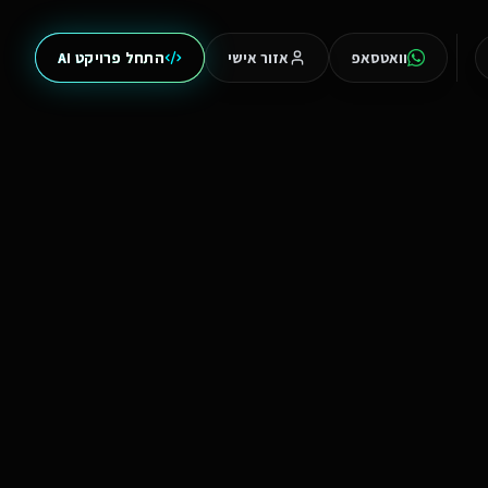
וואטסאפ
אזור אישי
התחל פרויקט AI