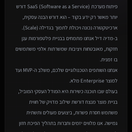
פיתוח מערכת SaaS (Software as a Service) דורש
יותר מאשר רק ידע בקוד – הוא דורש הבנה עסקית,
ב-מדיה דיל אנחנו מתמחים בבניית פלטפורמות ענן
חזקות, מאובטחות ויציבות שמשרתות אלפי משתמשים
אנחנו השותפים הטכנולוגיים שלכם, משלב ה-MVP ועד
בעולם שבו תוכנה כשירות היא המודל העסקי המוביל,
בניית מוצר מנצח דורשת שילוב מדויק של חווית
משתמש חסרת פשרות, ביצועים מעולים ותשתית
גמישה. אנו מלווים יזמים וחברות בתהליך הפיכת חזון