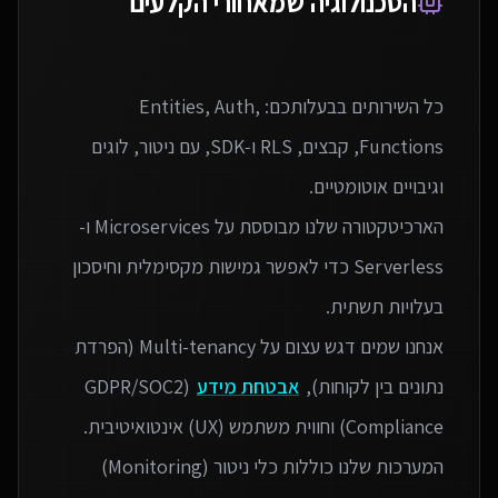
הטכנולוגיה שמאחורי הקלעים
כל השירותים בבעלותכם: Entities, Auth,
Functions, קבצים, RLS ו‑SDK, עם ניטור, לוגים
הארכיטקטורה שלנו מבוססת על Microservices ו-
Serverless כדי לאפשר גמישות מקסימלית וחיסכון
אנחנו שמים דגש עצום על Multi-tenancy (הפרדת
נתונים בין לקוחות),
אבטחת מידע
(GDPR/SOC2
המערכות שלנו כוללות כלי ניטור (Monitoring)