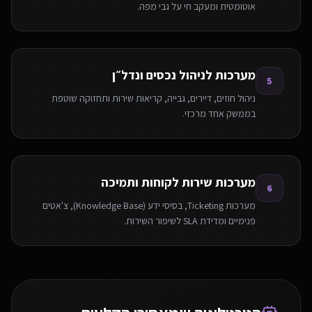
אוטומטית ומעקב חי על גבי מפה.
מערכות לניהול נכסים ונדל״ן
5
ניהול חוזים, דיירים, גבייה, קריאות שירות ותחזוקה שוטפת
בממשק אחד מרכזי.
מערכות שירות לקוחות ותמיכה
6
מערכות Ticketing, בסיסי ידע (Knowledge Base), צ'אטים
פנימיים ומדידת SLA לשיפור השירות.