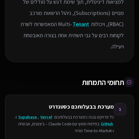
למציאות דיגיטלית, תוך שימת דגש על מודלים של
מנויים (Subscriptions), ניהול הרשאות מורכב
(RBAC), ויכולות Multi-
Tenant
המאפשרות לשרת
לקוחות רבים על גבי תשתית אחת בצורה מאובטחת
ויעילה.
תחומי התמחות
מערכת בבעלותכם כסטנדרט
1
כל פרויקט נבנה כמערכת בבעלותכם:
Vercel
,
Supabase
ו-
GitHub
בפיתוח מואץ עם Claude Code – ביצועים, אבטחה
ו‑Time‑to‑Market מהיר.