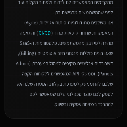
מתקדמים המאפשרים לנו לזהות ולפתור תקלות עוד
אנו משלבים מתודולוגיות פיתוח אג'יליות (Agile)
המאפשרות שחרור גרסאות מהיר (
CI/CD
) והתאמה
מהירה לפידבק מהמשתמשים. פלטפורמות ה-SaaS
שאנו בונים כוללות מנגנוני חיוב אוטומטיים (Billing),
דשבורדים אנליטיים מקיפים לניהול המערכת (Admin
Panels), וממשקי API המאפשרים ללקוחות הקצה
שלכם להתממשק למערכת בקלות. המטרה שלנו היא
לספק לכם מוצר טכנולוגי שלם שמאפשר לכם
להתרכז בצמיחה עסקית ובשיווק.