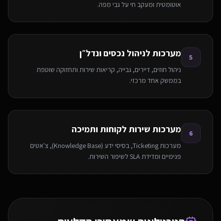
אוטומטית ומעקב חי על גבי מפה.
מערכות לניהול נכסים ונדל״ן
5
ניהול חוזים, דיירים, גבייה, קריאות שירות ותחזוקה שוטפת
בממשק אחד מרכזי.
מערכות שירות לקוחות ותמיכה
6
מערכות Ticketing, בסיסי ידע (Knowledge Base), צ'אטים
פנימיים ומדידת SLA לשיפור השירות.