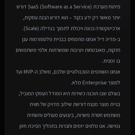
פיתוח מערכת SaaS (Software as a Service) דורש
יותר מאשר רק ידע בקוד – הוא דורש הבנה עסקית,
ב-מדיה דיל אנחנו מתמחים בבניית פלטפורמות ענן
חזקות, מאובטחות ויציבות שמשרתות אלפי משתמשים
אנחנו השותפים הטכנולוגיים שלכם, משלב ה-MVP ועד
בעולם שבו תוכנה כשירות היא המודל העסקי המוביל,
בניית מוצר מנצח דורשת שילוב מדויק של חווית
משתמש חסרת פשרות, ביצועים מעולים ותשתית
גמישה. אנו מלווים יזמים וחברות בתהליך הפיכת חזון