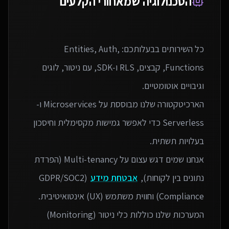
הטכנולוגיה שמאחורי הקלעים
כל השירותים בבעלותכם: Entities, Auth,
Functions, קבצים, RLS ו‑SDK, עם ניטור, לוגים
הארכיטקטורה שלנו מבוססת על Microservices ו-
Serverless כדי לאפשר גמישות מקסימלית וחיסכון
אנחנו שמים דגש עצום על Multi-tenancy (הפרדת
נתונים בין לקוחות),
אבטחת מידע
(GDPR/SOC2
המערכות שלנו כוללות כלי ניטור (Monitoring)