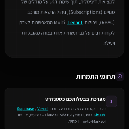
למציאות דיגיטלית, תוך שימת דגש על מודלים של
מנויים (Subscriptions), ניהול הרשאות מורכב
(RBAC), ויכולות Multi-
Tenant
המאפשרות לשרת
לקוחות רבים על גבי תשתית אחת בצורה מאובטחת
ויעילה.
תחומי התמחות
מערכת בבעלותכם כסטנדרט
1
כל פרויקט נבנה כמערכת בבעלותכם:
Vercel
,
Supabase
ו-
GitHub
בפיתוח מואץ עם Claude Code – ביצועים, אבטחה
ו‑Time‑to‑Market מהיר.