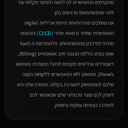
מתקדמים המאפשרים לנו לזהות ולפתור תקלות עוד
אנו משלבים מתודולוגיות פיתוח אג'יליות (Agile)
המאפשרות שחרור גרסאות מהיר (
CI/CD
) והתאמה
מהירה לפידבק מהמשתמשים. פלטפורמות ה-SaaS
שאנו בונים כוללות מנגנוני חיוב אוטומטיים (Billing),
דשבורדים אנליטיים מקיפים לניהול המערכת (Admin
Panels), וממשקי API המאפשרים ללקוחות הקצה
שלכם להתממשק למערכת בקלות. המטרה שלנו היא
לספק לכם מוצר טכנולוגי שלם שמאפשר לכם
להתרכז בצמיחה עסקית ובשיווק.