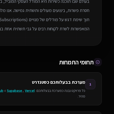
בעולם שבו תוכנה כשירות היא המודל העסקי המוביל, ב
חסרת פשרות, ביצועים מעולים ותשתית גמישה. אנו מלוו
תוך שימת דגש על מודלים של מנויים (Subscriptions), ניהול הרשאות מורכב (RBAC), ויכולות Multi-
המאפשרות לשרת לקוחות רבים על גבי תשתית אחת בצו
תחומי התמחות
מערכת בבעלותכם כסטנדרט
1
כל פרויקט נבנה כמערכת בבעלותכם:
Vercel
,
Supabase
ו-
ub
מהיר.