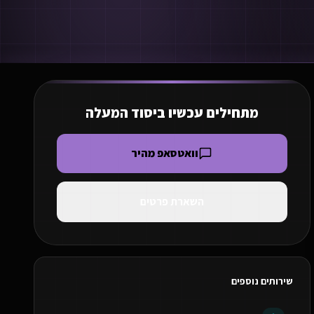
מתחילים עכשיו ב
יסוד המעלה
וואטסאפ מהיר
השארת פרטים
שירותים נוספים