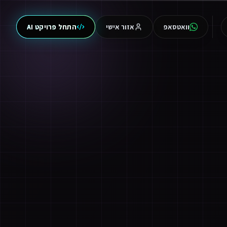
וואטסאפ
אזור אישי
התחל פרויקט AI