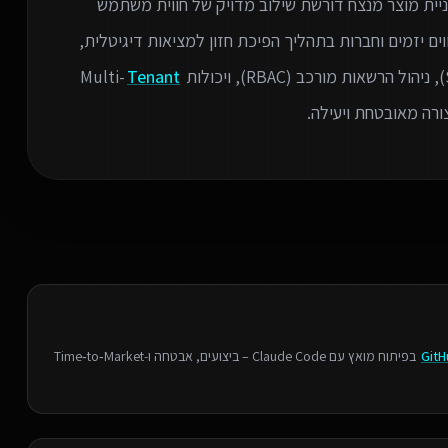
ניית מוצר מנצח דורשת שילוב מדויק של חווית משתמש
ים יזמים וחברות בתהליך הפיכת חזון למציאות דיגיטלית,
Tenant
רה מאובטחת ויעילה.
GitH
בפיתוח מואץ עם Claude Code – ביצועים, אבטחה ו‑Time‑to‑Market