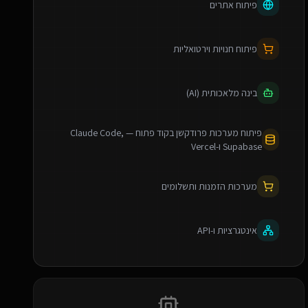
פיתוח אתרים
פיתוח חנויות וירטואליות
בינה מלאכותית (AI)
פיתוח מערכות פרודקשן בקוד פתוח — Claude Code,
Supabase ו-Vercel
מערכות הזמנות ותשלומים
אינטגרציות ו-API