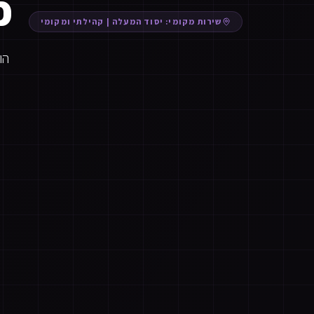
פי
שירות מקומי:
יסוד המעלה
|
קהילתי ומקומי
הו