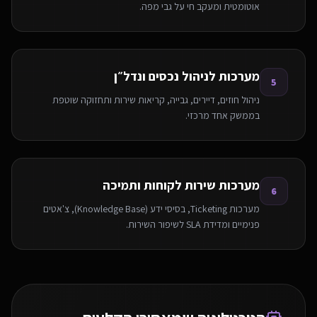
אוטומטית ומעקב חי על גבי מפה.
מערכות לניהול נכסים ונדל״ן
5
ניהול חוזים, דיירים, גבייה, קריאות שירות ותחזוקה שוטפת
בממשק אחד מרכזי.
מערכות שירות לקוחות ותמיכה
6
מערכות Ticketing, בסיסי ידע (Knowledge Base), צ'אטים
פנימיים ומדידת SLA לשיפור השירות.