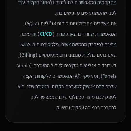
מתקדמים המאפשרים לנו לזהות ולפתור תקלות עוד
אנו משלבים מתודולוגיות פיתוח אג'יליות (Agile)
המאפשרות שחרור גרסאות מהיר (
CI/CD
) והתאמה
מהירה לפידבק מהמשתמשים. פלטפורמות ה-SaaS
שאנו בונים כוללות מנגנוני חיוב אוטומטיים (Billing),
דשבורדים אנליטיים מקיפים לניהול המערכת (Admin
Panels), וממשקי API המאפשרים ללקוחות הקצה
שלכם להתממשק למערכת בקלות. המטרה שלנו היא
לספק לכם מוצר טכנולוגי שלם שמאפשר לכם
להתרכז בצמיחה עסקית ובשיווק.