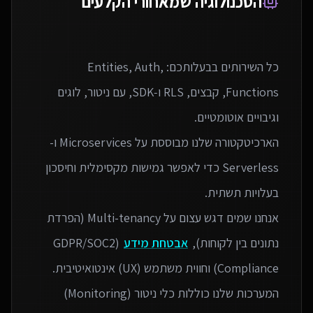
הטכנולוגיה שמאחורי הקלעים
כל השירותים בבעלותכם: Entities, Auth,
Functions, קבצים, RLS ו‑SDK, עם ניטור, לוגים
הארכיטקטורה שלנו מבוססת על Microservices ו-
Serverless כדי לאפשר גמישות מקסימלית וחיסכון
אנחנו שמים דגש עצום על Multi-tenancy (הפרדת
נתונים בין לקוחות),
אבטחת מידע
(GDPR/SOC2
המערכות שלנו כוללות כלי ניטור (Monitoring)