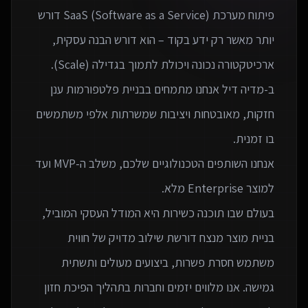
פיתוח מערכת SaaS (Software as a Service) דורש
יותר מאשר רק ידע בקוד – הוא דורש הבנה עסקית,
ב-מדיה דיל אנחנו מתמחים בבניית פלטפורמות ענן
חזקות, מאובטחות ויציבות שמשרתות אלפי משתמשים
אנחנו השותפים הטכנולוגיים שלכם, משלב ה-MVP ועד
בעולם שבו תוכנה כשירות היא המודל העסקי המוביל,
בניית מוצר מנצח דורשת שילוב מדויק של חווית
משתמש חסרת פשרות, ביצועים מעולים ותשתית
גמישה. אנו מלווים יזמים וחברות בתהליך הפיכת חזון