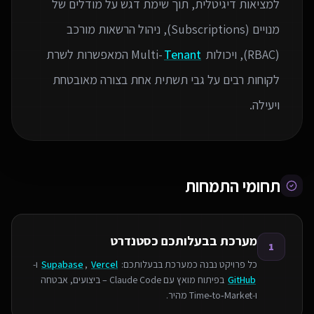
למציאות דיגיטלית, תוך שימת דגש על מודלים של
מנויים (Subscriptions), ניהול הרשאות מורכב
(RBAC), ויכולות Multi-
Tenant
המאפשרות לשרת
לקוחות רבים על גבי תשתית אחת בצורה מאובטחת
ויעילה.
תחומי התמחות
מערכת בבעלותכם כסטנדרט
1
כל פרויקט נבנה כמערכת בבעלותכם:
Vercel
,
Supabase
ו-
GitHub
בפיתוח מואץ עם Claude Code – ביצועים, אבטחה
ו‑Time‑to‑Market מהיר.