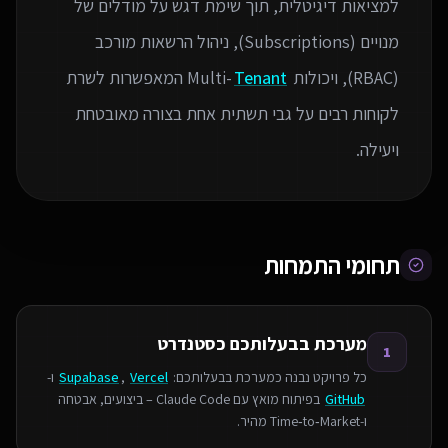
למציאות דיגיטלית, תוך שימת דגש על מודלים של
מנויים (Subscriptions), ניהול הרשאות מורכב
(RBAC), ויכולות Multi-
Tenant
המאפשרות לשרת
לקוחות רבים על גבי תשתית אחת בצורה מאובטחת
ויעילה.
תחומי התמחות
מערכת בבעלותכם כסטנדרט
1
כל פרויקט נבנה כמערכת בבעלותכם:
Vercel
,
Supabase
ו-
GitHub
בפיתוח מואץ עם Claude Code – ביצועים, אבטחה
ו‑Time‑to‑Market מהיר.