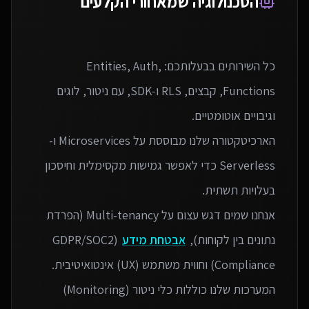
הטכנולוגיה שמאחורי הקלעים
כל השירותים בבעלותכם: Entities, Auth,
Functions, קבצים, RLS ו‑SDK, עם ניטור, לוגים
הארכיטקטורה שלנו מבוססת על Microservices ו-
Serverless כדי לאפשר גמישות מקסימלית וחיסכון
אנחנו שמים דגש עצום על Multi-tenancy (הפרדת
נתונים בין לקוחות),
אבטחת מידע
(GDPR/SOC2
המערכות שלנו כוללות כלי ניטור (Monitoring)