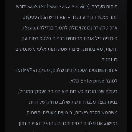
פיתוח מערכת SaaS (Software as a Service) דורש
יותר מאשר רק ידע בקוד – הוא דורש הבנה עסקית,
ב-מדיה דיל אנחנו מתמחים בבניית פלטפורמות ענן
חזקות, מאובטחות ויציבות שמשרתות אלפי משתמשים
אנחנו השותפים הטכנולוגיים שלכם, משלב ה-MVP ועד
בעולם שבו תוכנה כשירות היא המודל העסקי המוביל,
בניית מוצר מנצח דורשת שילוב מדויק של חווית
משתמש חסרת פשרות, ביצועים מעולים ותשתית
גמישה. אנו מלווים יזמים וחברות בתהליך הפיכת חזון