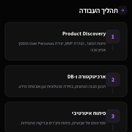
תהליך העבודה
Product Discovery
1
פיצוח המוצר, הגדרת MVP, יצירת User Personas ומסמך
אפיון טכני.
ארכיטקטורה ו-DB
2
תכנון מבנה הנתונים, בחירת טכנולוגיות ענן ואבטחת מידע.
פיתוח איטרטיבי
אנחנו משתמשים בעוגיות 🍪
3
ספרינטים של שבועיים, פיתוח פיצ'רים ובדיקות מתמידות.
אנו משתמשים בעוגיות כדי לשפר את חווית הגלישה שלך.
מדיניות פרטיות