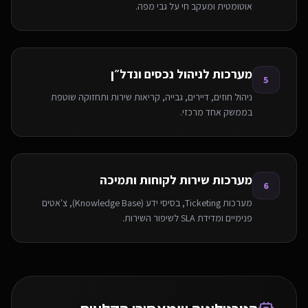
אוטומטית ומעקב חי על גבי מפה.
מערכות לניהול נכסים ונדל״ן
5
ניהול חוזים, דיירים, גבייה, קריאות שירות ותחזוקה שוטפת
בממשק אחד מרכזי.
מערכות שירות לקוחות ותמיכה
6
מערכות Ticketing, בסיסי ידע (Knowledge Base), צ'אטים
פנימיים ומדידת SLA לשיפור השירות.