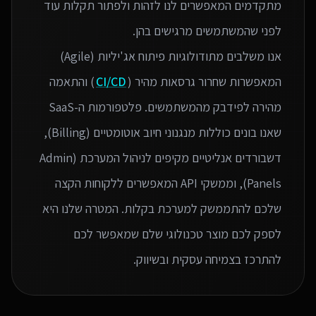
מתקדמים המאפשרים לנו לזהות ולפתור תקלות עוד
אנו משלבים מתודולוגיות פיתוח אג'יליות (Agile)
המאפשרות שחרור גרסאות מהיר (
CI/CD
) והתאמה
מהירה לפידבק מהמשתמשים. פלטפורמות ה-SaaS
שאנו בונים כוללות מנגנוני חיוב אוטומטיים (Billing),
דשבורדים אנליטיים מקיפים לניהול המערכת (Admin
Panels), וממשקי API המאפשרים ללקוחות הקצה
שלכם להתממשק למערכת בקלות. המטרה שלנו היא
לספק לכם מוצר טכנולוגי שלם שמאפשר לכם
להתרכז בצמיחה עסקית ובשיווק.