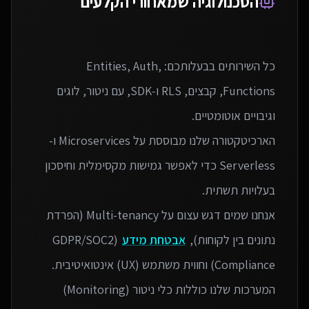
הטכנולוגיה שמאחורי הקלעים
כל השירותים בבעלותכם: Entities, Auth,
Functions, קבצים, RLS ו‑SDK, עם ניטור, לוגים
הארכיטקטורה שלנו מבוססת על Microservices ו-
Serverless כדי לאפשר גמישות מקסימלית וחיסכון
אנחנו שמים דגש עצום על Multi-tenancy (הפרדת
נתונים בין לקוחות),
אבטחת מידע
(GDPR/SOC2
המערכות שלנו כוללות כלי ניטור (Monitoring)