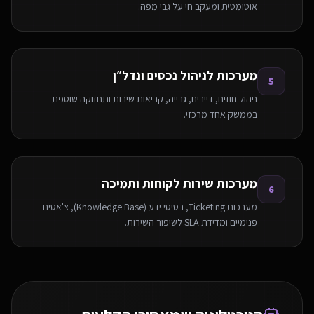
אוטומטית ומעקב חי על גבי מפה.
מערכות לניהול נכסים ונדל״ן
5
ניהול חוזים, דיירים, גבייה, קריאות שירות ותחזוקה שוטפת
בממשק אחד מרכזי.
מערכות שירות לקוחות ותמיכה
6
מערכות Ticketing, בסיסי ידע (Knowledge Base), צ'אטים
פנימיים ומדידת SLA לשיפור השירות.