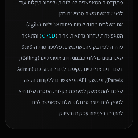
מתקדמים המאפשרים לנו לזהות ולפתור תקלות עוד
אנו משלבים מתודולוגיות פיתוח אג'יליות (Agile)
המאפשרות שחרור גרסאות מהיר (
CI/CD
) והתאמה
מהירה לפידבק מהמשתמשים. פלטפורמות ה-SaaS
שאנו בונים כוללות מנגנוני חיוב אוטומטיים (Billing),
דשבורדים אנליטיים מקיפים לניהול המערכת (Admin
Panels), וממשקי API המאפשרים ללקוחות הקצה
שלכם להתממשק למערכת בקלות. המטרה שלנו היא
לספק לכם מוצר טכנולוגי שלם שמאפשר לכם
להתרכז בצמיחה עסקית ובשיווק.