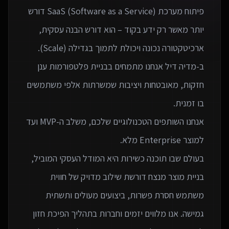
פיתוח מערכת SaaS (Software as a Service) דורש
יותר מאשר רק ידע בקוד – הוא דורש הבנה עסקית,
ב-מדיה דיל אנחנו מתמחים בבניית פלטפורמות ענן
חזקות, מאובטחות ויציבות שמשרתות אלפי משתמשים
אנחנו השותפים הטכנולוגיים שלכם, משלב ה-MVP ועד
בעולם שבו תוכנה כשירות היא המודל העסקי המוביל,
בניית מוצר מנצח דורשת שילוב מדויק של חווית
משתמש חסרת פשרות, ביצועים מעולים ותשתית
גמישה. אנו מלווים יזמים וחברות בתהליך הפיכת חזון