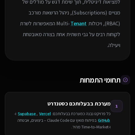
למציאות דיגיטלית, תוך שימת דגש על מודלים של
מנויים (Subscriptions), ניהול הרשאות מורכב
(RBAC), ויכולות Multi-
Tenant
המאפשרות לשרת
לקוחות רבים על גבי תשתית אחת בצורה מאובטחת
ויעילה.
תחומי התמחות
מערכת בבעלותכם כסטנדרט
1
כל פרויקט נבנה כמערכת בבעלותכם:
Vercel
,
Supabase
ו-
GitHub
בפיתוח מואץ עם Claude Code – ביצועים, אבטחה
ו‑Time‑to‑Market מהיר.