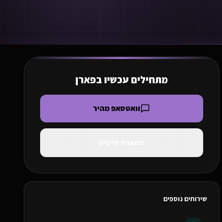
מתחילים עכשיו ב
פארן
וואטסאפ מהיר
השארת פרטים
שירותים נוספים