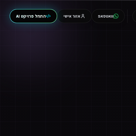
וואטסאפ
אזור אישי
התחל פרויקט AI