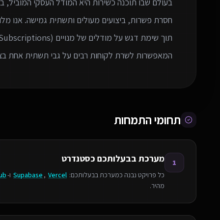
בעולם שבו תוכנה כשירות היא המודל העסקי המוביל, ב
חסרת פשרות, ביצועים מעולים ותשתית גמישה. אנו מלוו
תוך שימת דגש על מודלים של מנויים (Subscriptions), ניהול הרשאות מורכב (RBAC), ויכולות Multi-
המאפשרות לשרת לקוחות רבים על גבי תשתית אחת בצו
תחומי התמחות
מערכת בבעלותכם כסטנדרט
1
כל פרויקט נבנה כמערכת בבעלותכם:
Vercel
,
Supabase
ו-
ub
מהיר.