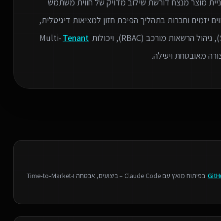
ניית מוצר מנצח דורשת שילוב מדויק של חווית משתמש
ים יזמים וחברות בתהליך הפיכת חזון למציאות דיגיטלית,
Tenant
רה מאובטחת ויעילה.
GitH
בפיתוח מואץ עם Claude Code – ביצועים, אבטחה ו‑Time‑to‑Market