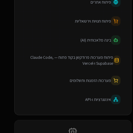
פיתוח אתרים
פיתוח חנויות וירטואליות
בינה מלאכותית (AI)
פיתוח מערכות פרודקשן בקוד פתוח — Claude Code,
Supabase ו-Vercel
מערכות הזמנות ותשלומים
אינטגרציות ו-API