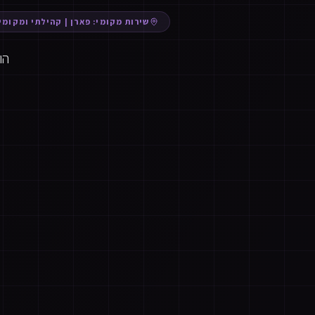
שירות מקומי:
פארן
|
קהילתי ומקומי
הו