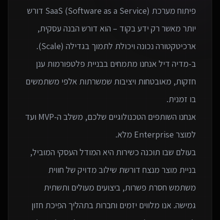
פיתוח מערכת SaaS (Software as a Service) דורש
יותר מאשר רק ידע בקוד – הוא דורש הבנה עסקית,
ב-מדיה דיל אנחנו מתמחים בבניית פלטפורמות ענן
חזקות, מאובטחות ויציבות שמשרתות אלפי משתמשים
אנחנו השותפים הטכנולוגיים שלכם, משלב ה-MVP ועד
בעולם שבו תוכנה כשירות היא המודל העסקי המוביל,
בניית מוצר מנצח דורשת שילוב מדויק של חווית
משתמש חסרת פשרות, ביצועים מעולים ותשתית
גמישה. אנו מלווים יזמים וחברות בתהליך הפיכת חזון