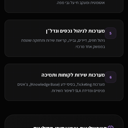
אוטומטית ומעקב חי על גבי מפה.
מערכות לניהול נכסים ונדל״ן
5
ניהול חוזים, דיירים, גבייה, קריאות שירות ותחזוקה שוטפת
בממשק אחד מרכזי.
מערכות שירות לקוחות ותמיכה
6
מערכות Ticketing, בסיסי ידע (Knowledge Base), צ'אטים
פנימיים ומדידת SLA לשיפור השירות.