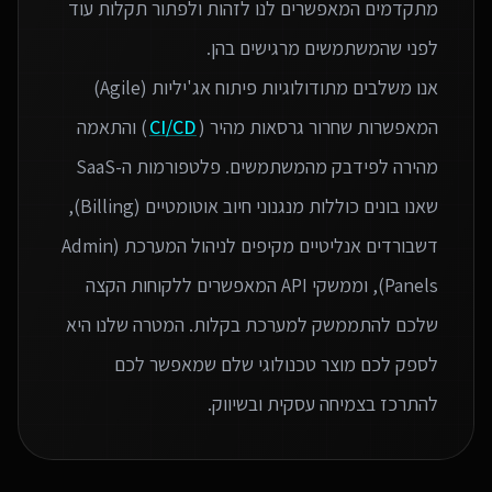
מתקדמים המאפשרים לנו לזהות ולפתור תקלות עוד
אנו משלבים מתודולוגיות פיתוח אג'יליות (Agile)
המאפשרות שחרור גרסאות מהיר (
CI/CD
) והתאמה
מהירה לפידבק מהמשתמשים. פלטפורמות ה-SaaS
שאנו בונים כוללות מנגנוני חיוב אוטומטיים (Billing),
דשבורדים אנליטיים מקיפים לניהול המערכת (Admin
Panels), וממשקי API המאפשרים ללקוחות הקצה
שלכם להתממשק למערכת בקלות. המטרה שלנו היא
לספק לכם מוצר טכנולוגי שלם שמאפשר לכם
להתרכז בצמיחה עסקית ובשיווק.