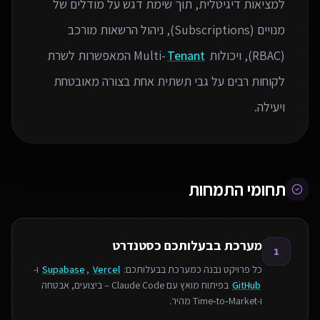
למציאות דיגיטלית, תוך שימת דגש על מודלים של
מנויים (Subscriptions), ניהול הרשאות מורכב
(RBAC), ויכולות Multi-
Tenant
המאפשרות לשרת
לקוחות רבים על גבי תשתית אחת בצורה מאובטחת
ויעילה.
תחומי התמחות
מערכת בבעלותכם כסטנדרט
1
כל פרויקט נבנה כמערכת בבעלותכם:
Vercel
,
Supabase
ו-
GitHub
בפיתוח מואץ עם Claude Code – ביצועים, אבטחה
ו‑Time‑to‑Market מהיר.