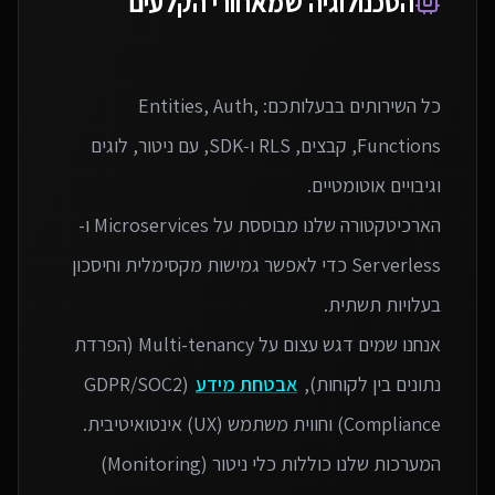
הטכנולוגיה שמאחורי הקלעים
כל השירותים בבעלותכם: Entities, Auth,
Functions, קבצים, RLS ו‑SDK, עם ניטור, לוגים
הארכיטקטורה שלנו מבוססת על Microservices ו-
Serverless כדי לאפשר גמישות מקסימלית וחיסכון
אנחנו שמים דגש עצום על Multi-tenancy (הפרדת
נתונים בין לקוחות),
אבטחת מידע
(GDPR/SOC2
המערכות שלנו כוללות כלי ניטור (Monitoring)