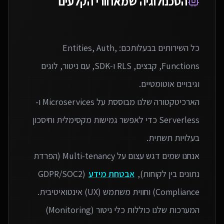
הטכנולוגיה שמאחורי הקלעים
כל השירותים בבעלותכם: Entities, Auth,
Functions, קבצים, RLS ו‑SDK, עם ניטור, לוגים
הארכיטקטורה שלנו מבוססת על Microservices ו-
Serverless כדי לאפשר גמישות מקסימלית וחיסכון
אנחנו שמים דגש עצום על Multi-tenancy (הפרדת
נתונים בין לקוחות),
אבטחת מידע
(GDPR/SOC2
המערכות שלנו כוללות כלי ניטור (Monitoring)