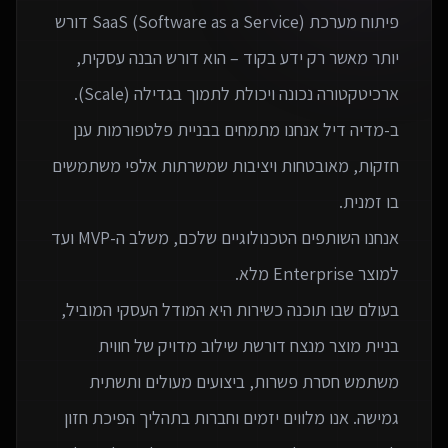
פיתוח מערכת SaaS (Software as a Service) דורש
יותר מאשר רק ידע בקוד – הוא דורש הבנה עסקית,
ב-מדיה דיל אנחנו מתמחים בבניית פלטפורמות ענן
חזקות, מאובטחות ויציבות שמשרתות אלפי משתמשים
אנחנו השותפים הטכנולוגיים שלכם, משלב ה-MVP ועד
בעולם שבו תוכנה כשירות היא המודל העסקי המוביל,
בניית מוצר מנצח דורשת שילוב מדויק של חווית
משתמש חסרת פשרות, ביצועים מעולים ותשתית
גמישה. אנו מלווים יזמים וחברות בתהליך הפיכת חזון