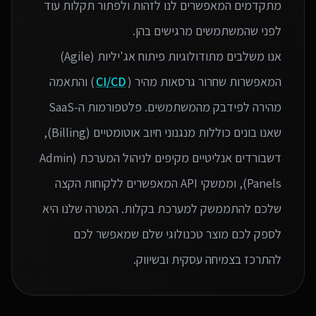
מתקדמים המאפשרים לנו לזהות ולפתור תקלות עוד
אנו משלבים מתודולוגיות פיתוח אג'יליות (Agile)
המאפשרות שחרור גרסאות מהיר (
CI/CD
) והתאמה
מהירה לפידבק מהמשתמשים. פלטפורמות ה-SaaS
שאנו בונים כוללות מנגנוני חיוב אוטומטיים (Billing),
דשבורדים אנליטיים מקיפים לניהול המערכת (Admin
Panels), וממשקי API המאפשרים ללקוחות הקצה
שלכם להתממשק למערכת בקלות. המטרה שלנו היא
לספק לכם מוצר טכנולוגי שלם שמאפשר לכם
להתרכז בצמיחה עסקית ובשיווק.