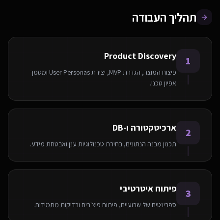
תהליך העבודה
Product Discovery
1
פיצוח המוצר, הגדרת MVP, יצירת User Personas ומסמך
אפיון טכני.
ארכיטקטורה ו-DB
2
תכנון מבנה הנתונים, בחירת טכנולוגיות ענן ואבטחת מידע.
פיתוח איטרטיבי
3
ספרינטים של שבועיים, פיתוח פיצ'רים ובדיקות מתמידות.