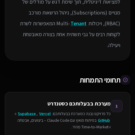
למציאות דיגיטלית, תוך שימת דגש על מודלים של
מנויים (Subscriptions), ניהול הרשאות מורכב
(RBAC), ויכולות Multi-
Tenant
המאפשרות לשרת
לקוחות רבים על גבי תשתית אחת בצורה מאובטחת
ויעילה.
תחומי התמחות
מערכת בבעלותכם כסטנדרט
1
כל פרויקט נבנה כמערכת בבעלותכם:
Vercel
,
Supabase
ו-
GitHub
בפיתוח מואץ עם Claude Code – ביצועים, אבטחה
ו‑Time‑to‑Market מהיר.