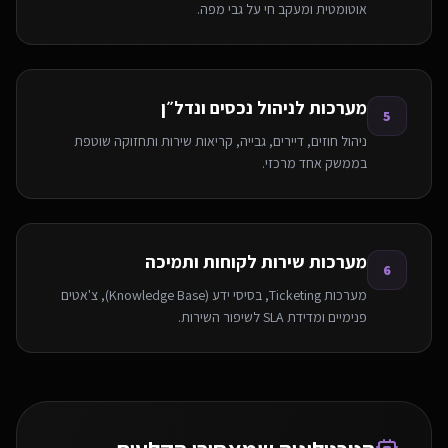
אוטומטית ומעקב חי על גבי מפה.
מערכות לניהול נכסים ונדל״ן
5
ניהול חוזים, דיירים, גבייה, קריאות שירות ותחזוקה שוטפת
בממשק אחד מרכזי.
מערכות שירות לקוחות ותמיכה
6
מערכות Ticketing, בסיסי ידע (Knowledge Base), צ'אטים
פנימיים ומדידת SLA לשיפור השירות.