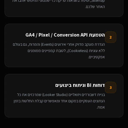
Sitemap, וטיפול בשגיאות סריקה כדי שמנועי החיפוש יאהבו את
האתר שלכם.
הטמעת GA4 / Pixel / Conversion API
2
הגדרת מעקב מדויק אחרי אירועים (Events) והמרות, גם בעולם
ללא עוגיות (Cookieless), לטובת קמפיינים ממומנים
אפקטיביים.
דוחות BI וניתוח ביצועים
3
בניית דשבורדים ויזואליים (Looker Studio) שמרכזים את כל
הנתונים העסקיים במקום אחד ומאפשרים קבלת החלטות בזמן
אמת.