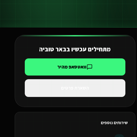
מתחילים עכשיו ב
באר טוביה
וואטסאפ מהיר
השארת פרטים
שירותים נוספים