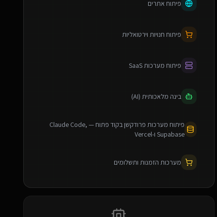
פיתוח אתרים
פיתוח חנויות וירטואליות
פיתוח מערכות SaaS
בינה מלאכותית (AI)
פיתוח מערכות פרודקשן בקוד פתוח — Claude Code,
Supabase ו-Vercel
מערכות הזמנות ותשלומים