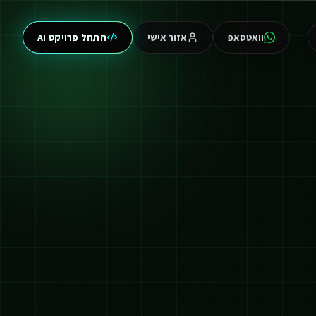
וואטסאפ
אזור אישי
התחל פרויקט AI