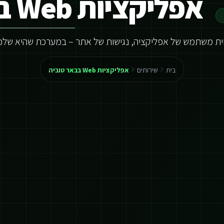
אפליקציות Web בבאר טוביה
וית משתמש של אפליקציה, נגישות של אתר – במערכת שהיא שלכ
בית
שירותים
אפליקציות Web בבאר טוביה