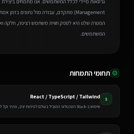
המטרה שלנו היא לספק חווית משתמש רציפה, חלקה ואי
המשתמשים.
תחומי התמחות
React / TypeScript / Tailwind
1
שימוש ב-Stack הטכנולוגי המוביל בעולם לפיתוח יציב, מהיר וקל לתחזוקה.