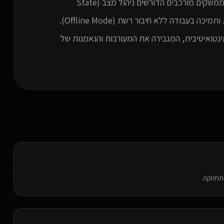
גרסאות מיידי לכלל המשתמשים. אנו מתמחים ביצירת ממשקים מורכבים הדורשים ניהול מצב (State
Management) מתקדם, עבודה מול נתונים בזמן אמת ותמיכה בעבודה ללא חיבור רשת (Offline Mode).
נטואיטיבית, המגבירה את המעורבות והנאמנות של