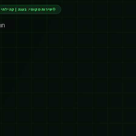
שירות מקומי:
בענה
|
קהילתי 
חו