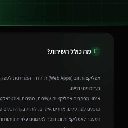
מה כולל השירות?
אפליקציות ווב (Web Apps) הן הדרך 