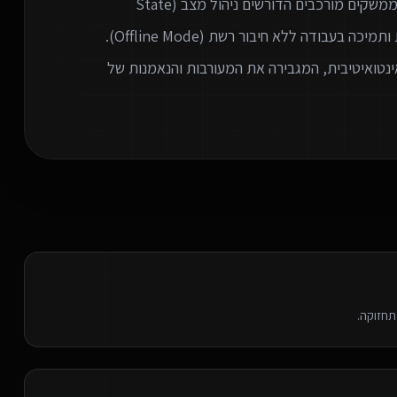
גרסאות מיידי לכלל המשתמשים. אנו מתמחים ביצירת ממשקים מורכבים הדורשים ניהול מצב (State
Management) מתקדם, עבודה מול נתונים בזמן אמת ותמיכה בעבודה ללא חיבור רשת (Offline Mode).
נטואיטיבית, המגבירה את המעורבות והנאמנות של