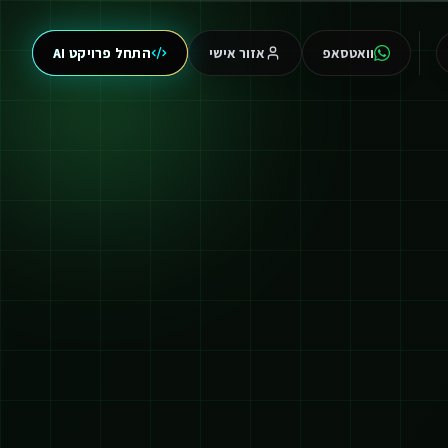
וואטסאפ
אזור אישי
התחל פרויקט AI