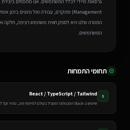
המטרה שלנו היא לספק חווית משתמש רציפה, חלקה ואי
המשתמשים.
תחומי התמחות
React / TypeScript / Tailwind
1
שימוש ב-Stack הטכנולוגי המוביל בעולם לפיתוח יציב, מהיר וקל לתחזוקה.