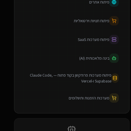
פיתוח אתרים
פיתוח חנויות וירטואליות
פיתוח מערכות SaaS
בינה מלאכותית (AI)
פיתוח מערכות פרודקשן בקוד פתוח — Claude Code,
Supabase ו-Vercel
מערכות הזמנות ותשלומים