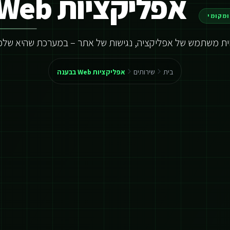
אפליקציות Web בבענה
ומקומי
וית משתמש של אפליקציה, נגישות של אתר – במערכת שהיא שלכ
בית
שירותים
אפליקציות Web בבענה