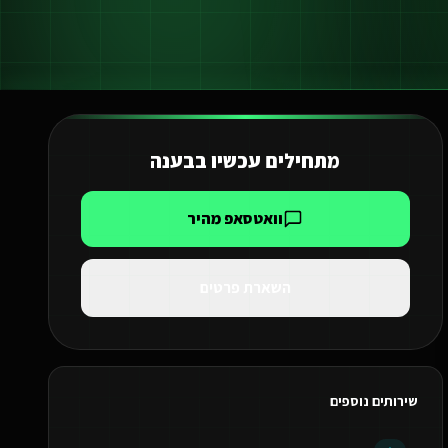
מתחילים עכשיו ב
בענה
וואטסאפ מהיר
השארת פרטים
שירותים נוספים