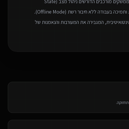
גרסאות מיידי לכלל המשתמשים. אנו מתמחים ביצירת ממשקים מורכבים הדורשים ניהול מצב (State
Management) מתקדם, עבודה מול נתונים בזמן אמת ותמיכה בעבודה ללא חיבור רשת (Offline Mode).
נטואיטיבית, המגבירה את המעורבות והנאמנות של