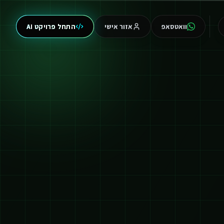
וואטסאפ
אזור אישי
התחל פרויקט AI