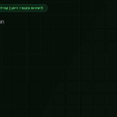
שירות מקומי:
זיתן
|
קהילת
חו