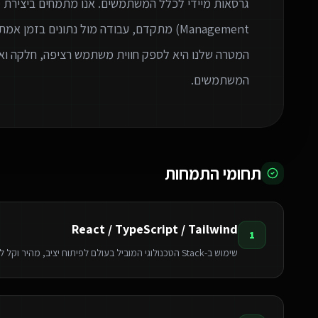
המטרה שלנו היא לספק חווית משתמש רציפה, חלקה ואי
המשתמשים.
תחומי התמחות
React / TypeScript / Tailwind
1
שימוש ב-Stack הטכנולוגי המוביל בעולם לפיתוח יציב, מהיר וקל לתחזוקה.