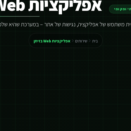
אפליקציות Web בזיתן
י ומקומי
וית משתמש של אפליקציה, נגישות של אתר – במערכת שהיא שלכ
בית
שירותים
אפליקציות Web בזיתן