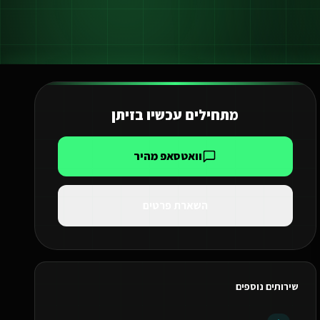
מתחילים עכשיו ב
זיתן
וואטסאפ מהיר
השארת פרטים
שירותים נוספים