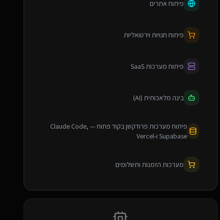
פיתוח אתרים
פיתוח חנויות וירטואליות
פיתוח מערכות SaaS
בינה מלאכותית (AI)
פיתוח מערכות פרודקשן בקוד פתוח — Claude Code,
Supabase ו-Vercel
מערכות הזמנות ותשלומים