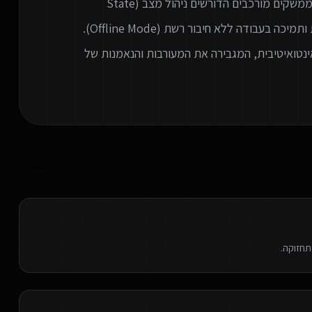
גרסאות מיידי לכלל המשתמשים. אנו מתמחים ביצירת ממשקים מורכבים הדורשים ניהול מצב (State
Management) מתקדם, עבודה מול נתונים בזמן אמת ותמיכה בעבודה ללא חיבור רשת (Offline Mode).
נטואיטיבית, המגבירה את המעורבות והנאמנות של