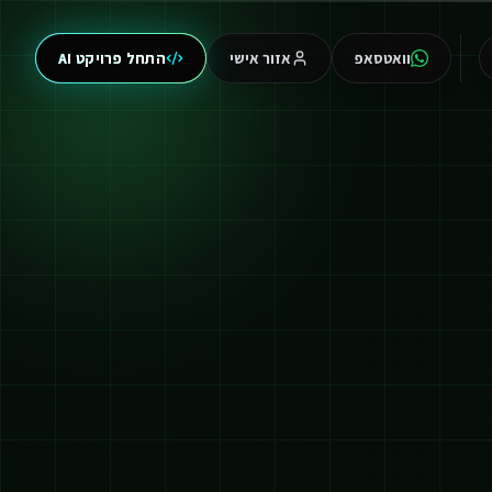
וואטסאפ
אזור אישי
התחל פרויקט AI