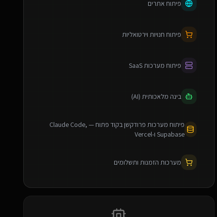
פיתוח אתרים
פיתוח חנויות וירטואליות
פיתוח מערכות SaaS
בינה מלאכותית (AI)
פיתוח מערכות פרודקשן בקוד פתוח — Claude Code,
Supabase ו-Vercel
מערכות הזמנות ותשלומים