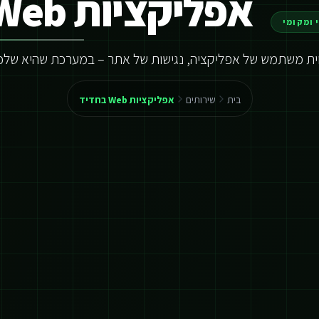
אפליקציות Web בחדיד
 ומקומי
וית משתמש של אפליקציה, נגישות של אתר – במערכת שהיא שלכ
בית
שירותים
אפליקציות Web בחדיד