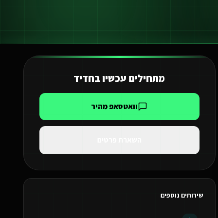
מתחילים עכשיו ב
חדיד
וואטסאפ מהיר
השארת פרטים
שירותים נוספים