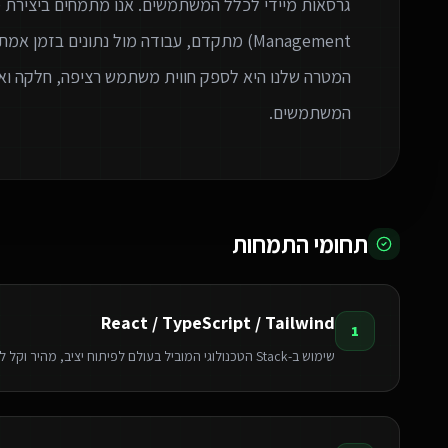
המטרה שלנו היא לספק חווית משתמש רציפה, חלקה ואי
המשתמשים.
תחומי התמחות
React / TypeScript / Tailwind
1
שימוש ב-Stack הטכנולוגי המוביל בעולם לפיתוח יציב, מהיר וקל לתחזוקה.