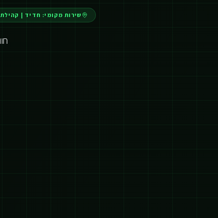
שירות מקומי:
חדיד
|
קהילתי
חו