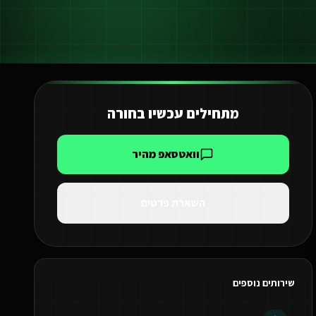
מתחילים עכשיו ב
חורה
וואטסאפ מהיר
השארת פרטים
שירותים נוספים