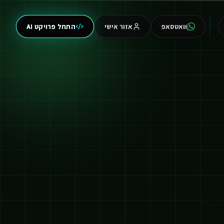
וואטסאפ
אזור אישי
התחל פרויקט AI