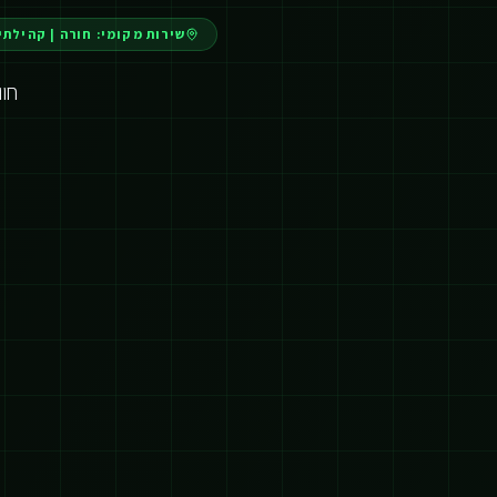
שירות מקומי:
חורה
|
קהילתי 
חו