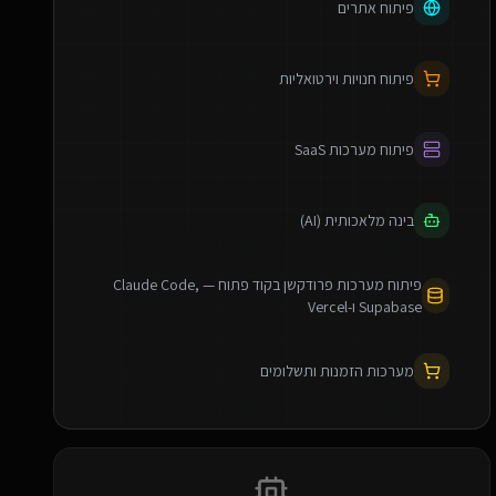
פיתוח אתרים
פיתוח חנויות וירטואליות
פיתוח מערכות SaaS
בינה מלאכותית (AI)
פיתוח מערכות פרודקשן בקוד פתוח — Claude Code,
Supabase ו-Vercel
מערכות הזמנות ותשלומים