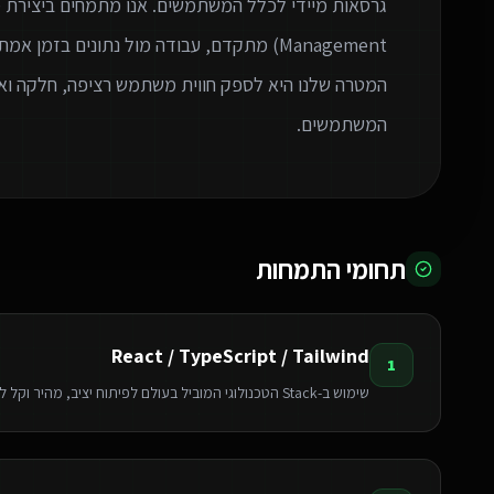
המטרה שלנו היא לספק חווית משתמש רציפה, חלקה ואי
המשתמשים.
תחומי התמחות
React / TypeScript / Tailwind
1
שימוש ב-Stack הטכנולוגי המוביל בעולם לפיתוח יציב, מהיר וקל לתחזוקה.