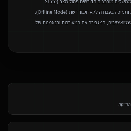
גרסאות מיידי לכלל המשתמשים. אנו מתמחים ביצירת ממשקים מורכבים הדורשים ניהול מצב (State
Management) מתקדם, עבודה מול נתונים בזמן אמת ותמיכה בעבודה ללא חיבור רשת (Offline Mode).
נטואיטיבית, המגבירה את המעורבות והנאמנות של