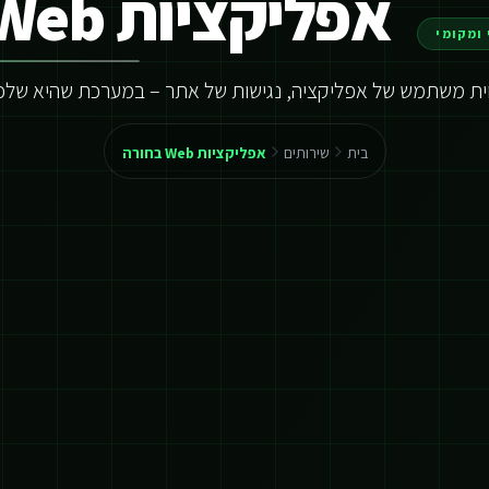
אפליקציות Web בחורה
ומקומי
וית משתמש של אפליקציה, נגישות של אתר – במערכת שהיא שלכ
בית
שירותים
אפליקציות Web בחורה