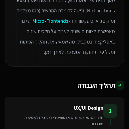
מסך הבית של המשתמש, קבלת התראות פוש (Push
Notifications) וגישה לחומרת המכשיר (כמו מצלמה
ומיקום). ארכיטקטורת ה-
Micro-Frontends
שלנו
מאפשרת לצוותים שונים לעבוד על חלקים שונים
באפליקציה במקביל, מה שמאיץ את תהליך הפיתוח
ומקל על תחזוקת המערכת לאורך זמן.
תהליך העבודה
UX/UI Design
1
תכנון ממשק משתמש אינטואיטיבי המותאם למשימות
מורכבות.