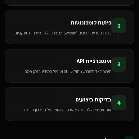
פיתוח קומפוננטות
2
בניית ספריית רכיבים (Design System) לשימוש חוזר ועקביות.
אינטגרציית API
3
חיבור לצד השרת, ניהול State וטיפול במידע בזמן אמת.
בדיקות ביצועים
4
אופטימיזציה לטעינה מהירה ושימוש יעיל בזיכרון הדפדפן.