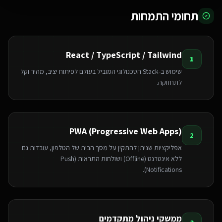
תחומי התמחות
React / TypeScript / Tailwind
1
שימוש ב-Stack הטכנולוגי המוביל בעולם לפיתוח יציב, מהיר וקל
לתחזוקה.
PWA (Progressive Web Apps)
2
אפליקציות שניתן להתקין על מסך הבית של הטלפון, עובדות גם
ללא אינטרנט (Offline) ושולחות התראות (Push
Notifications).
ממשקי ניהול מתקדמים