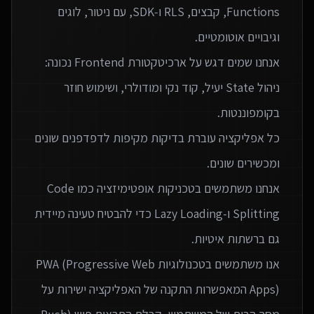
Functions, קבצים, RLS ו‑SDK, עם ניטור, לוגים
אנחנו שמים דגש על ארכיטקטורת Frontend נכונה:
ניהול State יעיל, קוד נקי ומודולרי, ושימוש חוזר
כל אפליקציה עוברת בדיקות מקיפות לדפדפנים שונים
אנחנו משתמשים בטכניקות אופטימיזציה כמו Code
Splitting ו-Lazy Loading כדי להבטיח טעינה מיידית
אנו משתמשים בטכנולוגיות PWA (Progressive Web
Apps) המאפשרות התקנה של האפליקציה ישירות על