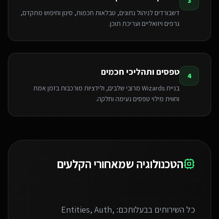
3
דשבורדים לניהול נתונים, טבלאות חכמות, סינון וחיפוש מתקדם,
גרפים ויזואליים ועריכת תוכן.
טפסים ותהליכי חכמים
4
בניית Wizards מרובי שלבים, ולידציות מורכבות בזמן אמת
וחווית מילוי טפסים נעימה וחלקה.
הטכנולוגיה שמאחורי הקלעים
כל השירותים בבעלותכם: Entities, Auth,