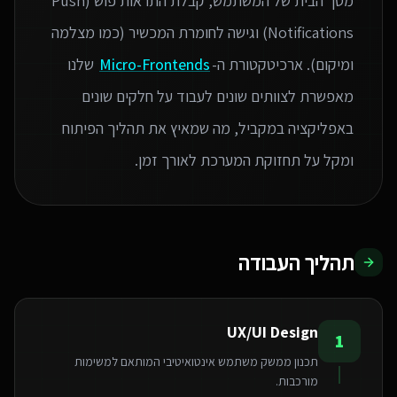
מסך הבית של המשתמש, קבלת התראות פוש (Push
Notifications) וגישה לחומרת המכשיר (כמו מצלמה
ומיקום). ארכיטקטורת ה-
Micro-Frontends
שלנו
מאפשרת לצוותים שונים לעבוד על חלקים שונים
באפליקציה במקביל, מה שמאיץ את תהליך הפיתוח
ומקל על תחזוקת המערכת לאורך זמן.
תהליך העבודה
UX/UI Design
1
תכנון ממשק משתמש אינטואיטיבי המותאם למשימות
מורכבות.