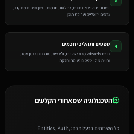
3
דשבורדים לניהול נתונים, טבלאות חכמות, סינון וחיפוש מתקדם,
גרפים ויזואליים ועריכת תוכן.
טפסים ותהליכי חכמים
4
בניית Wizards מרובי שלבים, ולידציות מורכבות בזמן אמת
וחווית מילוי טפסים נעימה וחלקה.
הטכנולוגיה שמאחורי הקלעים
כל השירותים בבעלותכם: Entities, Auth,