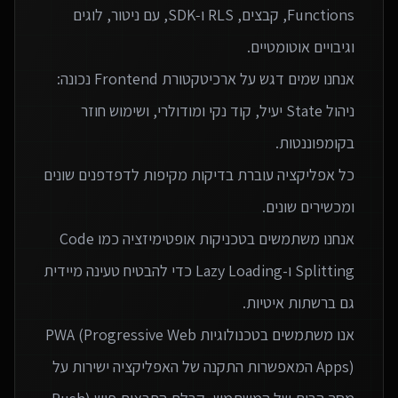
Functions, קבצים, RLS ו‑SDK, עם ניטור, לוגים
אנחנו שמים דגש על ארכיטקטורת Frontend נכונה:
ניהול State יעיל, קוד נקי ומודולרי, ושימוש חוזר
כל אפליקציה עוברת בדיקות מקיפות לדפדפנים שונים
אנחנו משתמשים בטכניקות אופטימיזציה כמו Code
Splitting ו-Lazy Loading כדי להבטיח טעינה מיידית
אנו משתמשים בטכנולוגיות PWA (Progressive Web
Apps) המאפשרות התקנה של האפליקציה ישירות על