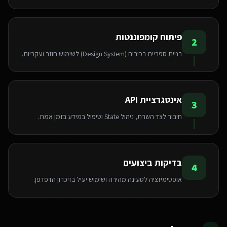
פיתוח קומפוננטות
2
בניית ספריית רכיבים (Design System) לשימוש חוזר ועקביות.
אינטגרציית API
3
חיבור לצד השרת, ניהול State וטיפול במידע בזמן אמת.
בדיקות ביצועים
4
אופטימיזציה לטעינה מהירה ושימוש יעיל בזיכרון הדפדפן.