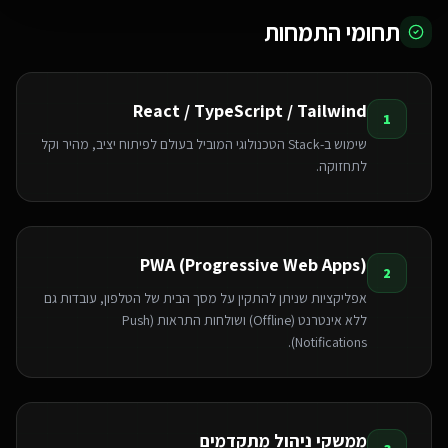
תחומי התמחות
React / TypeScript / Tailwind
1
שימוש ב-Stack הטכנולוגי המוביל בעולם לפיתוח יציב, מהיר וקל
לתחזוקה.
PWA (Progressive Web Apps)
2
אפליקציות שניתן להתקין על מסך הבית של הטלפון, עובדות גם
ללא אינטרנט (Offline) ושולחות התראות (Push
Notifications).
ממשקי ניהול מתקדמים