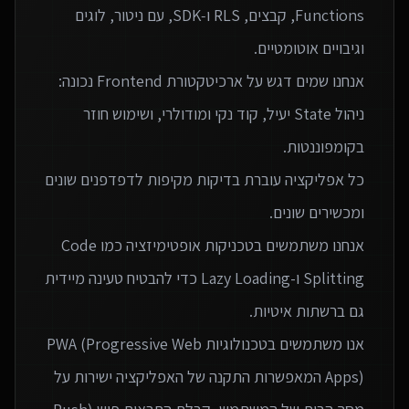
Functions, קבצים, RLS ו‑SDK, עם ניטור, לוגים
אנחנו שמים דגש על ארכיטקטורת Frontend נכונה:
ניהול State יעיל, קוד נקי ומודולרי, ושימוש חוזר
כל אפליקציה עוברת בדיקות מקיפות לדפדפנים שונים
אנחנו משתמשים בטכניקות אופטימיזציה כמו Code
Splitting ו-Lazy Loading כדי להבטיח טעינה מיידית
אנו משתמשים בטכנולוגיות PWA (Progressive Web
Apps) המאפשרות התקנה של האפליקציה ישירות על