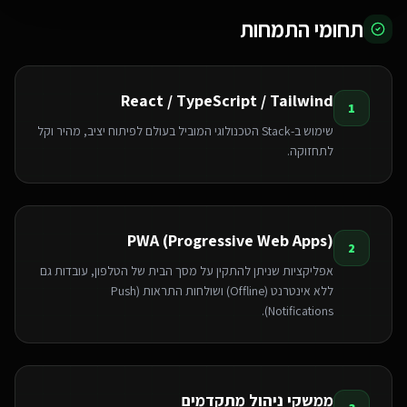
תחומי התמחות
React / TypeScript / Tailwind
1
שימוש ב-Stack הטכנולוגי המוביל בעולם לפיתוח יציב, מהיר וקל
לתחזוקה.
PWA (Progressive Web Apps)
2
אפליקציות שניתן להתקין על מסך הבית של הטלפון, עובדות גם
ללא אינטרנט (Offline) ושולחות התראות (Push
Notifications).
ממשקי ניהול מתקדמים