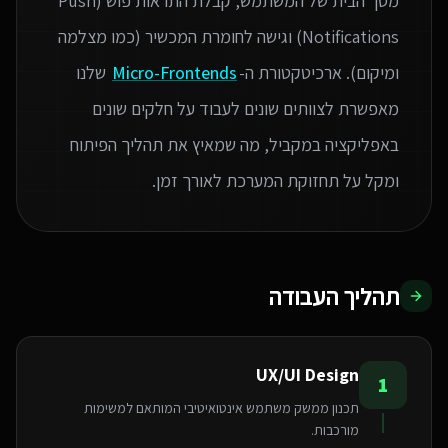
מסך הבית של המשתמש, קבלת התראות פוש (Push
Notifications) וגישה לחומרת המכשיר (כמו מצלמה
ומיקום). ארכיטקטורת ה-
Micro-Frontends
שלנו
מאפשרת לצוותים שונים לעבוד על חלקים שונים
באפליקציה במקביל, מה שמאיץ את תהליך הפיתוח
ומקל על תחזוקת המערכת לאורך זמן.
תהליך העבודה
UX/UI Design
1
תכנון ממשק משתמש אינטואיטיבי המותאם למשימות
מורכבות.