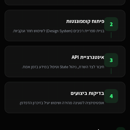
פיתוח קומפוננטות
2
בניית ספריית רכיבים (Design System) לשימוש חוזר ועקביות.
אינטגרציית API
3
חיבור לצד השרת, ניהול State וטיפול במידע בזמן אמת.
בדיקות ביצועים
4
אופטימיזציה לטעינה מהירה ושימוש יעיל בזיכרון הדפדפן.