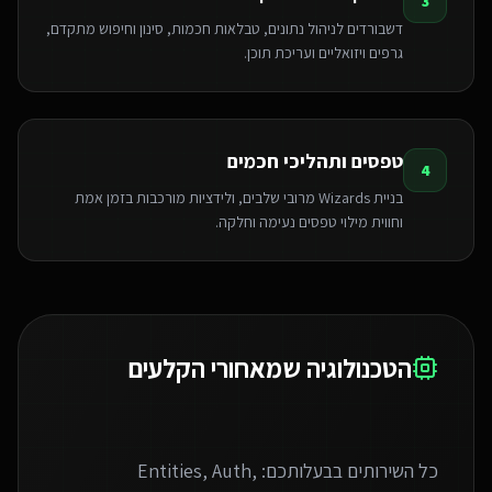
3
דשבורדים לניהול נתונים, טבלאות חכמות, סינון וחיפוש מתקדם,
גרפים ויזואליים ועריכת תוכן.
טפסים ותהליכי חכמים
4
בניית Wizards מרובי שלבים, ולידציות מורכבות בזמן אמת
וחווית מילוי טפסים נעימה וחלקה.
הטכנולוגיה שמאחורי הקלעים
כל השירותים בבעלותכם: Entities, Auth,