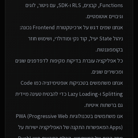
Functions, קבצים, RLS ו‑SDK, עם ניטור, לוגים
אנחנו שמים דגש על ארכיטקטורת Frontend נכונה:
ניהול State יעיל, קוד נקי ומודולרי, ושימוש חוזר
כל אפליקציה עוברת בדיקות מקיפות לדפדפנים שונים
אנחנו משתמשים בטכניקות אופטימיזציה כמו Code
Splitting ו-Lazy Loading כדי להבטיח טעינה מיידית
אנו משתמשים בטכנולוגיות PWA (Progressive Web
Apps) המאפשרות התקנה של האפליקציה ישירות על