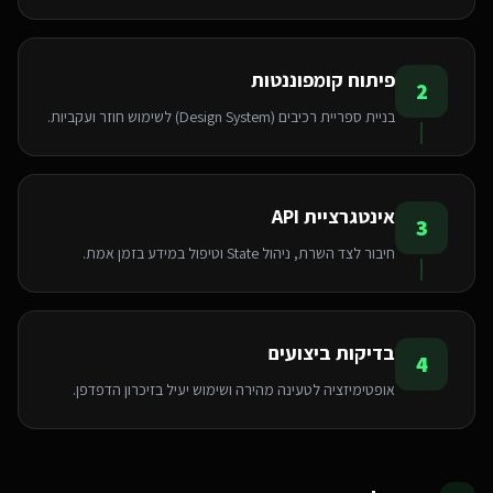
פיתוח קומפוננטות
2
בניית ספריית רכיבים (Design System) לשימוש חוזר ועקביות.
אינטגרציית API
3
חיבור לצד השרת, ניהול State וטיפול במידע בזמן אמת.
בדיקות ביצועים
4
אופטימיזציה לטעינה מהירה ושימוש יעיל בזיכרון הדפדפן.