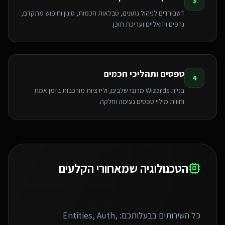
3
דשבורדים לניהול נתונים, טבלאות חכמות, סינון וחיפוש מתקדם,
גרפים ויזואליים ועריכת תוכן.
טפסים ותהליכי חכמים
4
בניית Wizards מרובי שלבים, ולידציות מורכבות בזמן אמת
וחווית מילוי טפסים נעימה וחלקה.
הטכנולוגיה שמאחורי הקלעים
כל השירותים בבעלותכם: Entities, Auth,