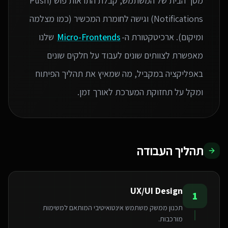
מסך הבית של המשתמש, קבלת התראות פוש (Push
Notifications) וגישה לחומרת המכשיר (כמו מצלמה
ומיקום). ארכיטקטורת ה-
Micro-Frontends
שלנו
מאפשרת לצוותים שונים לעבוד על חלקים שונים
באפליקציה במקביל, מה שמאיץ את תהליך הפיתוח
ומקל על תחזוקת המערכת לאורך זמן.
תהליך העבודה
UX/UI Design
1
תכנון ממשק משתמש אינטואיטיבי המותאם למשימות
מורכבות.