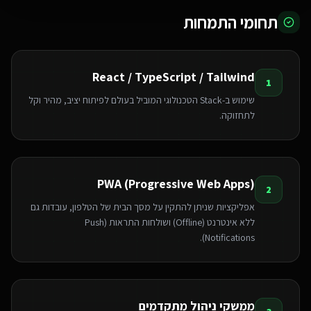
תחומי התמחות
React / TypeScript / Tailwind
1
שימוש ב-Stack הטכנולוגי המוביל בעולם לפיתוח יציב, מהיר וקל
לתחזוקה.
PWA (Progressive Web Apps)
2
אפליקציות שניתן להתקין על מסך הבית של הטלפון, עובדות גם
ללא אינטרנט (Offline) ושולחות התראות (Push
Notifications).
ממשקי ניהול מתקדמים