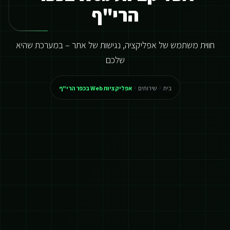
הרי"ף
חווית משתמש של אפליקציה, נגישות של אתר – במערכת שהיא
שלכם
בית
שירותים
אפליקציות Web בכפר הרי"ף