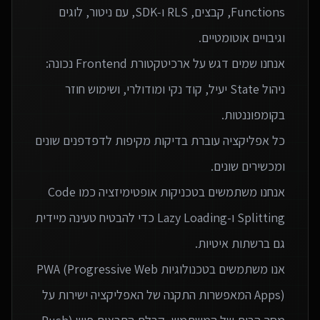
Functions, קבצים, RLS ו‑SDK, עם ניטור, לוגים
אנחנו שמים דגש על ארכיטקטורת Frontend נכונה:
ניהול State יעיל, קוד נקי ומודולרי, ושימוש חוזר
כל אפליקציה עוברת בדיקות מקיפות לדפדפנים שונים
אנחנו משתמשים בטכניקות אופטימיזציה כמו Code
Splitting ו-Lazy Loading כדי להבטיח טעינה מיידית
אנו משתמשים בטכנולוגיות PWA (Progressive Web
Apps) המאפשרות התקנה של האפליקציה ישירות על