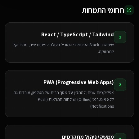
תחומי התמחות
React / TypeScript / Tailwind
1
שימוש ב-Stack הטכנולוגי המוביל בעולם לפיתוח יציב, מהיר וקל
לתחזוקה.
PWA (Progressive Web Apps)
2
אפליקציות שניתן להתקין על מסך הבית של הטלפון, עובדות גם
ללא אינטרנט (Offline) ושולחות התראות (Push
Notifications).
ממשקי ניהול מתקדמים