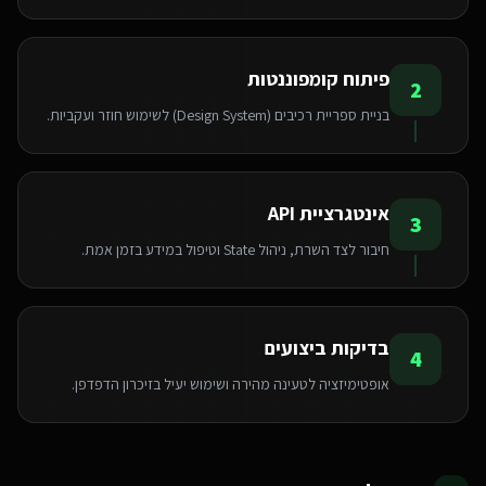
פיתוח קומפוננטות
2
בניית ספריית רכיבים (Design System) לשימוש חוזר ועקביות.
אינטגרציית API
3
חיבור לצד השרת, ניהול State וטיפול במידע בזמן אמת.
בדיקות ביצועים
4
אופטימיזציה לטעינה מהירה ושימוש יעיל בזיכרון הדפדפן.