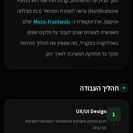
מסך הבית של המשתמש, קבלת התראות פוש (Push
Notifications) וגישה לחומרת המכשיר (כמו מצלמה
ומיקום). ארכיטקטורת ה-
Micro-Frontends
שלנו
מאפשרת לצוותים שונים לעבוד על חלקים שונים
באפליקציה במקביל, מה שמאיץ את תהליך הפיתוח
ומקל על תחזוקת המערכת לאורך זמן.
תהליך העבודה
UX/UI Design
1
תכנון ממשק משתמש אינטואיטיבי המותאם למשימות
מורכבות.