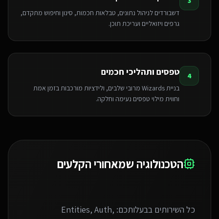
3
דשבורדים לניהול נתונים, טבלאות חכמות, סינון וחיפוש מתקדם,
גרפים ויזואליים ועריכת תוכן.
טפסים ותהליכי חכמים
4
בניית Wizards מרובי שלבים, ולידציות מורכבות בזמן אמת
וחווית מילוי טפסים נעימה וחלקה.
הטכנולוגיה שמאחורי הקלעים
כל השירותים בבעלותכם: Entities, Auth,