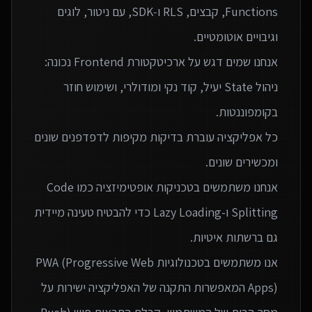
Functions, קבצים, RLS ו‑SDK, עם ניטור, לוגים
אנחנו שמים דגש על ארכיטקטורת Frontend נכונה:
ניהול State יעיל, קוד נקי ומודולרי, ושימוש חוזר
כל אפליקציה עוברת בדיקות מקיפות לדפדפנים שונים
אנחנו משתמשים בטכניקות אופטימיזציה כמו Code
Splitting ו-Lazy Loading כדי להבטיח טעינה מיידית
אנו משתמשים בטכנולוגיות PWA (Progressive Web
Apps) המאפשרות התקנה של האפליקציה ישירות על