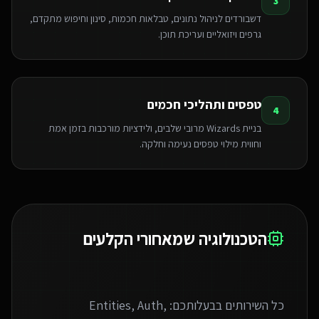
3
דשבורדים לניהול נתונים, טבלאות חכמות, סינון וחיפוש מתקדם,
גרפים ויזואליים ועריכת תוכן.
טפסים ותהליכי חכמים
4
בניית Wizards מרובי שלבים, ולידציות מורכבות בזמן אמת
וחווית מילוי טפסים נעימה וחלקה.
הטכנולוגיה שמאחורי הקלעים
כל השירותים בבעלותכם: Entities, Auth,