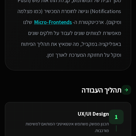
מסך הבית של המשתמש, קבלת התראות פוש (Push
Notifications) וגישה לחומרת המכשיר (כמו מצלמה
ומיקום). ארכיטקטורת ה-
Micro-Frontends
שלנו
מאפשרת לצוותים שונים לעבוד על חלקים שונים
באפליקציה במקביל, מה שמאיץ את תהליך הפיתוח
ומקל על תחזוקת המערכת לאורך זמן.
תהליך העבודה
UX/UI Design
1
תכנון ממשק משתמש אינטואיטיבי המותאם למשימות
מורכבות.