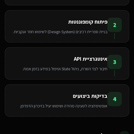
פיתוח קומפוננטות
2
בניית ספריית רכיבים (Design System) לשימוש חוזר ועקביות.
אינטגרציית API
3
חיבור לצד השרת, ניהול State וטיפול במידע בזמן אמת.
בדיקות ביצועים
4
אופטימיזציה לטעינה מהירה ושימוש יעיל בזיכרון הדפדפן.