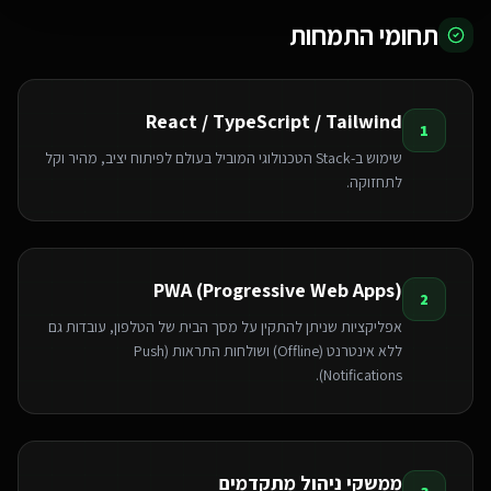
תחומי התמחות
React / TypeScript / Tailwind
1
שימוש ב-Stack הטכנולוגי המוביל בעולם לפיתוח יציב, מהיר וקל
לתחזוקה.
PWA (Progressive Web Apps)
2
אפליקציות שניתן להתקין על מסך הבית של הטלפון, עובדות גם
ללא אינטרנט (Offline) ושולחות התראות (Push
Notifications).
ממשקי ניהול מתקדמים