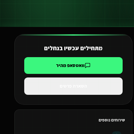
מתחילים עכשיו ב
נחלים
וואטסאפ מהיר
השארת פרטים
שירותים נוספים