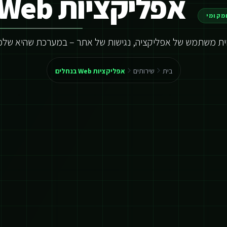
אפליקציות Web בנחלים
מקומי
וית משתמש של אפליקציה, נגישות של אתר – במערכת שהיא שלכ
בית
שירותים
אפליקציות Web בנחלים