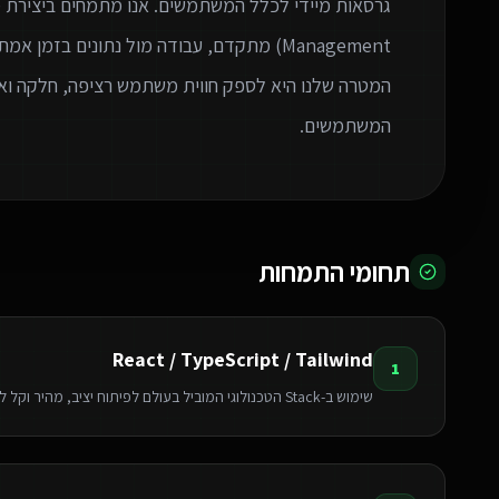
המטרה שלנו היא לספק חווית משתמש רציפה, חלקה ואי
המשתמשים.
תחומי התמחות
React / TypeScript / Tailwind
1
שימוש ב-Stack הטכנולוגי המוביל בעולם לפיתוח יציב, מהיר וקל לתחזוקה.