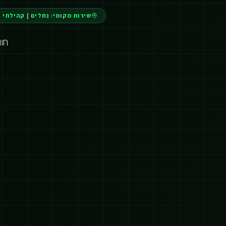
שירות מקומי:
נחלים
|
קהילתי ו
חו