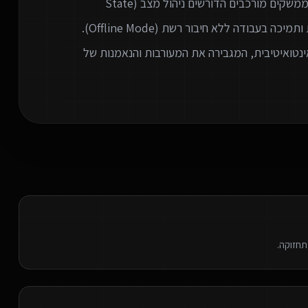
גרסאות מיידי לכלל המשתמשים. אנו מתמחים ביצירת ממשקים מורכבים הדורשים ניהול מצב (State
Management) מתקדם, עבודה מול נתונים בזמן אמת ותמיכה בעבודה ללא חיבור רשת (Offline Mode).
נטואיטיבית, המגבירה את המעורבות והנאמנות של