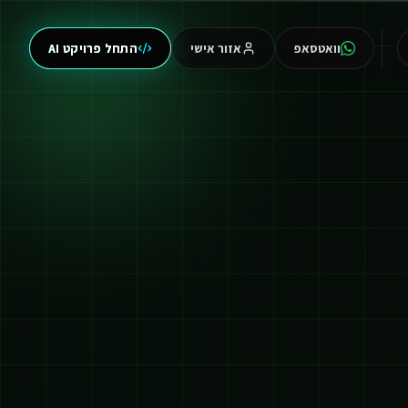
וואטסאפ
אזור אישי
התחל פרויקט AI