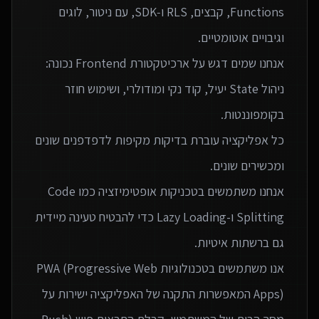
Functions, קבצים, RLS ו‑SDK, עם ניטור, לוגים
אנחנו שמים דגש על ארכיטקטורת Frontend נכונה:
ניהול State יעיל, קוד נקי ומודולרי, ושימוש חוזר
כל אפליקציה עוברת בדיקות מקיפות לדפדפנים שונים
אנחנו משתמשים בטכניקות אופטימיזציה כמו Code
Splitting ו-Lazy Loading כדי להבטיח טעינה מיידית
אנו משתמשים בטכנולוגיות PWA (Progressive Web
Apps) המאפשרות התקנה של האפליקציה ישירות על