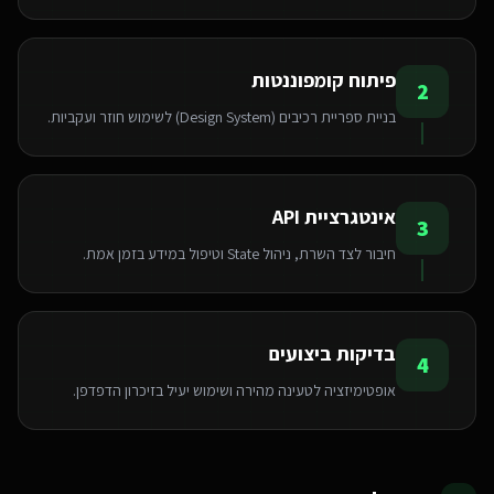
פיתוח קומפוננטות
2
בניית ספריית רכיבים (Design System) לשימוש חוזר ועקביות.
אינטגרציית API
3
חיבור לצד השרת, ניהול State וטיפול במידע בזמן אמת.
בדיקות ביצועים
4
אופטימיזציה לטעינה מהירה ושימוש יעיל בזיכרון הדפדפן.