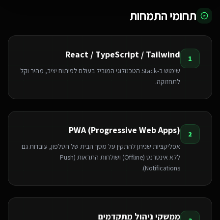
תחומי התמחות
React / TypeScript / Tailwind
1
שימוש ב-Stack הטכנולוגי המוביל בעולם לפיתוח יציב, מהיר וקל
לתחזוקה.
PWA (Progressive Web Apps)
2
אפליקציות שניתן להתקין על מסך הבית של הטלפון, עובדות גם
ללא אינטרנט (Offline) ושולחות התראות (Push
Notifications).
ממשקי ניהול מתקדמים