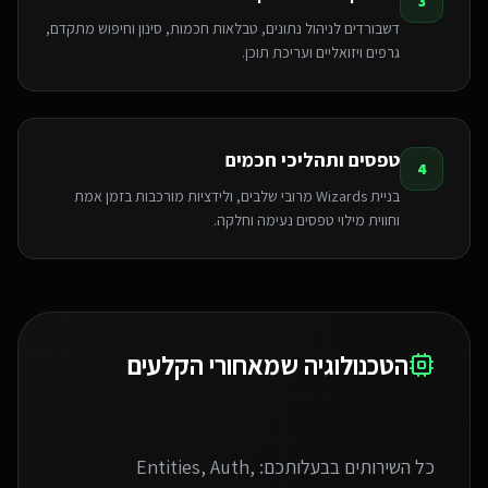
3
דשבורדים לניהול נתונים, טבלאות חכמות, סינון וחיפוש מתקדם,
גרפים ויזואליים ועריכת תוכן.
טפסים ותהליכי חכמים
4
בניית Wizards מרובי שלבים, ולידציות מורכבות בזמן אמת
וחווית מילוי טפסים נעימה וחלקה.
הטכנולוגיה שמאחורי הקלעים
כל השירותים בבעלותכם: Entities, Auth,