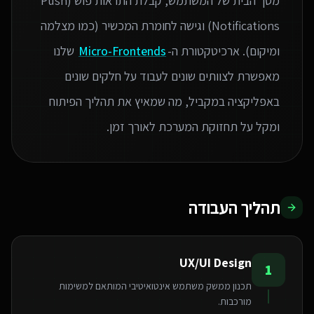
מסך הבית של המשתמש, קבלת התראות פוש (Push
Notifications) וגישה לחומרת המכשיר (כמו מצלמה
ומיקום). ארכיטקטורת ה-
Micro-Frontends
שלנו
מאפשרת לצוותים שונים לעבוד על חלקים שונים
באפליקציה במקביל, מה שמאיץ את תהליך הפיתוח
ומקל על תחזוקת המערכת לאורך זמן.
תהליך העבודה
UX/UI Design
1
תכנון ממשק משתמש אינטואיטיבי המותאם למשימות
מורכבות.