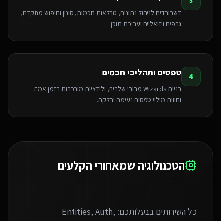
3
דשבורדים לניהול נתונים, טבלאות חכמות, סינון וחיפוש מתקדם,
גרפים ויזואליים ועריכת תוכן.
טפסים ותהליכי חכמים
4
בניית Wizards מרובי שלבים, ולידציות מורכבות בזמן אמת
וחווית מילוי טפסים נעימה וחלקה.
הטכנולוגיה שמאחורי הקלעים
כל השירותים בבעלותכם: Entities, Auth,