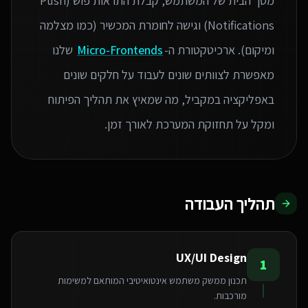
מסך הבית של המשתמש, קבלת התראות פוש (Push
Notifications) וגישה לחומרת המכשיר (כמו מצלמה
ומיקום). ארכיטקטורת ה-
Micro-Frontends
שלנו
מאפשרת לצוותים שונים לעבוד על חלקים שונים
באפליקציה במקביל, מה שמאיץ את תהליך הפיתוח
ומקל על תחזוקת המערכת לאורך זמן.
תהליך העבודה
UX/UI Design
1
תכנון ממשק משתמש אינטואיטיבי המותאם למשימות
מורכבות.