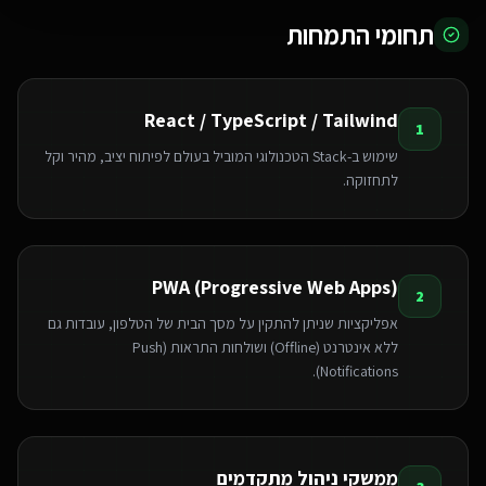
תחומי התמחות
React / TypeScript / Tailwind
1
שימוש ב-Stack הטכנולוגי המוביל בעולם לפיתוח יציב, מהיר וקל
לתחזוקה.
PWA (Progressive Web Apps)
2
אפליקציות שניתן להתקין על מסך הבית של הטלפון, עובדות גם
ללא אינטרנט (Offline) ושולחות התראות (Push
Notifications).
ממשקי ניהול מתקדמים