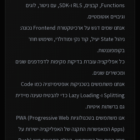
Functions, קבצים, RLS ו‑SDK, עם ניטור, לוגים
אנחנו שמים דגש על ארכיטקטורת Frontend נכונה:
ניהול State יעיל, קוד נקי ומודולרי, ושימוש חוזר
כל אפליקציה עוברת בדיקות מקיפות לדפדפנים שונים
אנחנו משתמשים בטכניקות אופטימיזציה כמו Code
Splitting ו-Lazy Loading כדי להבטיח טעינה מיידית
אנו משתמשים בטכנולוגיות PWA (Progressive Web
Apps) המאפשרות התקנה של האפליקציה ישירות על