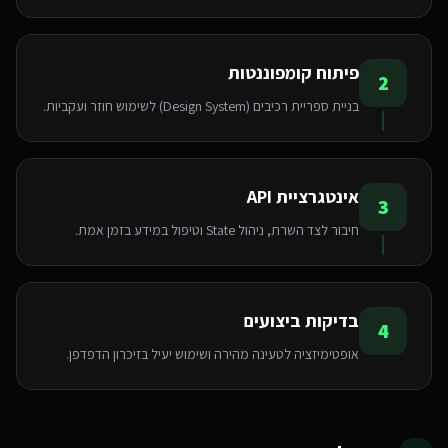
פיתוח קומפוננטות
2
בניית ספריית רכיבים (Design System) לשימוש חוזר ועקביות.
אינטגרציית API
3
חיבור לצד השרת, ניהול State וטיפול במידע בזמן אמת.
בדיקות ביצועים
4
אופטימיזציה לטעינה מהירה ושימוש יעיל בזיכרון הדפדפן.
אנחנו משתמשים בעוגיות 🍪