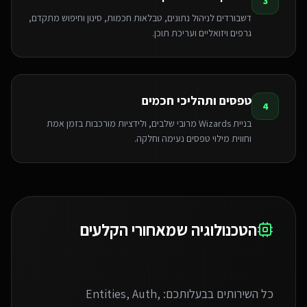
3
דשבורדים לניהול נתונים, טבלאות חכמות, סינון וחיפוש מתקדם,
גרפים ויזואליים ועריכת תוכן.
טפסים ותהליכי חכמים
4
בניית Wizards מרובי שלבים, ולידציות מורכבות בזמן אמת
וחווית מילוי טפסים נעימה וחלקה.
הטכנולוגיה שמאחורי הקלעים
כל השירותים בבעלותכם: Entities, Auth,