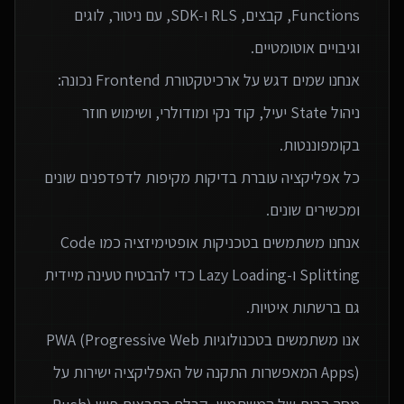
Functions, קבצים, RLS ו‑SDK, עם ניטור, לוגים
אנחנו שמים דגש על ארכיטקטורת Frontend נכונה:
ניהול State יעיל, קוד נקי ומודולרי, ושימוש חוזר
כל אפליקציה עוברת בדיקות מקיפות לדפדפנים שונים
אנחנו משתמשים בטכניקות אופטימיזציה כמו Code
Splitting ו-Lazy Loading כדי להבטיח טעינה מיידית
אנו משתמשים בטכנולוגיות PWA (Progressive Web
Apps) המאפשרות התקנה של האפליקציה ישירות על