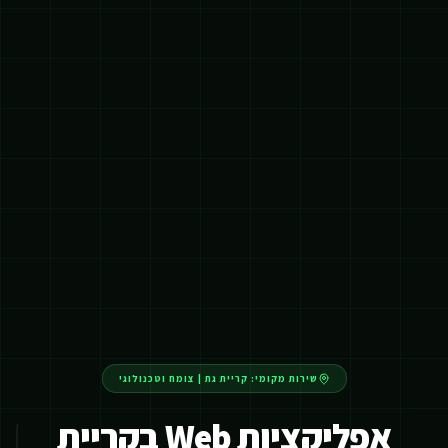
שירות מקומי:
קריית גת
|
צומח וטכנולוגי
אפליקציות Web בקריית