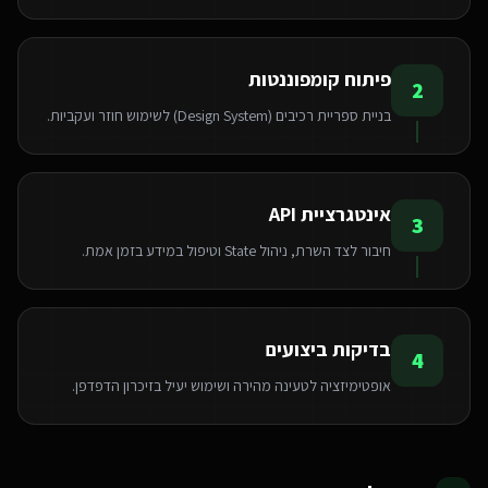
פיתוח קומפוננטות
2
בניית ספריית רכיבים (Design System) לשימוש חוזר ועקביות.
אינטגרציית API
3
חיבור לצד השרת, ניהול State וטיפול במידע בזמן אמת.
בדיקות ביצועים
4
אופטימיזציה לטעינה מהירה ושימוש יעיל בזיכרון הדפדפן.