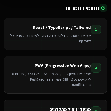
תחומי התמחות
React / TypeScript / Tailwind
1
שימוש ב-Stack הטכנולוגי המוביל בעולם לפיתוח יציב, מהיר וקל
לתחזוקה.
PWA (Progressive Web Apps)
2
אפליקציות שניתן להתקין על מסך הבית של הטלפון, עובדות גם
ללא אינטרנט (Offline) ושולחות התראות (Push
Notifications).
ממשקי ניהול מתקדמים