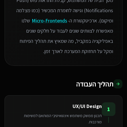
מסך הבית של המשתמש, קבלת התראות פוש (Push
Notifications) וגישה לחומרת המכשיר (כמו מצלמה
ומיקום). ארכיטקטורת ה-
Micro-Frontends
שלנו
מאפשרת לצוותים שונים לעבוד על חלקים שונים
באפליקציה במקביל, מה שמאיץ את תהליך הפיתוח
ומקל על תחזוקת המערכת לאורך זמן.
תהליך העבודה
UX/UI Design
1
תכנון ממשק משתמש אינטואיטיבי המותאם למשימות
מורכבות.