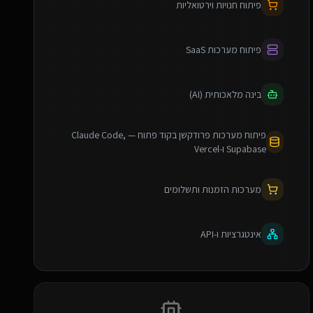
פיתוח חנויות וירטואליות
פיתוח מערכות SaaS
בינה מלאכותית (AI)
פיתוח מערכות פרודקשן בקוד פתוח — Claude Code,
Supabase ו-Vercel
מערכות הזמנות ותשלומים
אינטגרציות ו-API