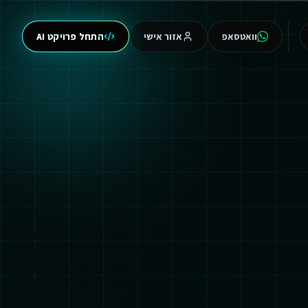
וואטסאפ
אזור אישי
התחל פרויקט AI