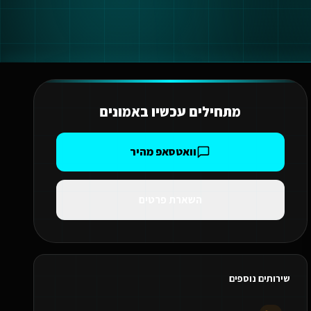
מתחילים עכשיו ב
אמונים
וואטסאפ מהיר
השארת פרטים
שירותים נוספים