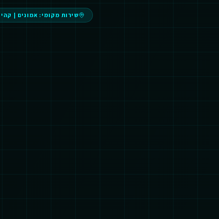
שירות מקומי:
אמונים
|
קהיל