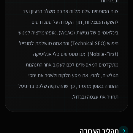
צוות המומחים שלנו מלווה אתכם משלב הרעיון ועד
להשקה המוצלחת, תוך הקפדה על סטנדרטים
בינלאומיים של נגישות (WCAG), אופטימיזציה למנועי
חיפוש (Technical SEO) והתאמה מושלמת למובייל
(Mobile-First). אנו מטמיעים כלי אנליטיקה
מתקדמים המאפשרים לכם לעקוב אחר התנהגות
הגולשים, להבין את מסע הלקוח ולשפר את יחסי
ההמרה באופן מתמיד, כך שההשקעה שלכם בדיגיטל
תחזיר את עצמה ובגדול.
תהליך העבודה