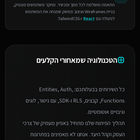
התאמה מושלמת לכל מסך ומכשיר. מחקר משתמשים מעמיק,
בניית Wireframes ועיצוב ממשק שמנחה את המשתמש
לפעולה עם
React
ו-TailwindCSS.
הטכנולוגיה שמאחורי הקלעים
כל השירותים בבעלותכם: Entities, Auth,
Functions, קבצים, RLS ו‑SDK, עם ניטור, לוגים
תהליך הפיתוח שלנו מתחיל באפיון מעמיק של צרכי
העסק וקהל היעד. אנחנו לא מאמינים בפתרונות