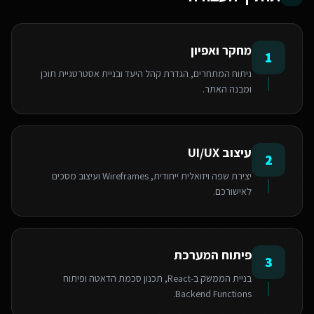
מחקר ואפיון
1
ניתוח המתחרים, הגדרת קהל היעד ובניית אסטרטגיית תוכן
ומבנה האתר.
עיצוב UI/UX
2
יצירת שפה ויזואלית ייחודית, Wireframes ועיצוב מסכים
לאישורכם.
פיתוח המערכת
3
בניית הממשק ב-React, תכנון סכמת הדאטה ופיתוח
Backend Functions.