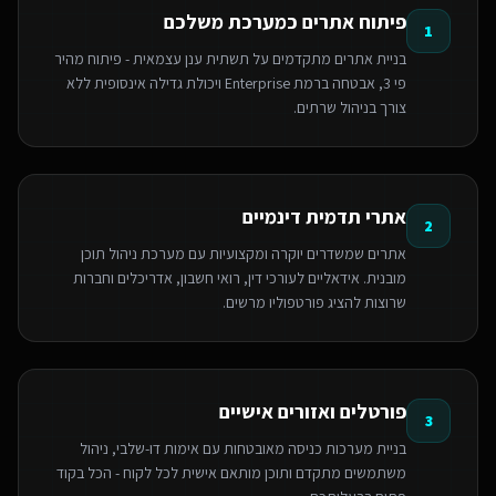
פיתוח אתרים כמערכת משלכם
1
בניית אתרים מתקדמים על תשתית ענן עצמאית - פיתוח מהיר
פי 3, אבטחה ברמת Enterprise ויכולת גדילה אינסופית ללא
צורך בניהול שרתים.
אתרי תדמית דינמיים
2
אתרים שמשדרים יוקרה ומקצועיות עם מערכת ניהול תוכן
מובנית. אידאליים לעורכי דין, רואי חשבון, אדריכלים וחברות
שרוצות להציג פורטפוליו מרשים.
פורטלים ואזורים אישיים
3
בניית מערכות כניסה מאובטחות עם אימות דו-שלבי, ניהול
משתמשים מתקדם ותוכן מותאם אישית לכל לקוח - הכל בקוד