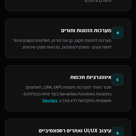
פתוח בבעלותכם.
מערכות הזמנות ותורים
4
מערכות להזמנת מקום, קביעת תורים, תשלומים מקוונים וניהול
לוחות זמנים - מושלם למסעדות, מרפאות וספקי שירותים.
אינטגרציות חכמות
5
חיבור האתר למערכות חיצוניות (CRM, ERP, תשלומים)
באמצעות Serverless Functions בקוד פתוח בבעלותכם -
אוטומציות מתקדמות ללא צורך ב-
DevOps
.
עיצוב UI/UX ואתרים רספונסיביים
6