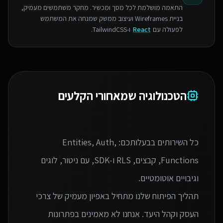
התאמה מושלמת לכל מסך ומכשיר. מחקר משתמשים מעמיק,
בניית Wireframes ועיצוב ממשק שמנחה את המשתמש
לפעולה עם
React
ו-TailwindCSS.
הטכנולוגיה שמאחורי הקלעים
כל השירותים בבעלותכם: Entities, Auth,
Functions, קבצים, RLS ו‑SDK, עם ניטור, לוגים
תהליך הפיתוח שלנו מתחיל באפיון מעמיק של צרכי
העסק וקהל היעד. אנחנו לא מאמינים בפתרונות