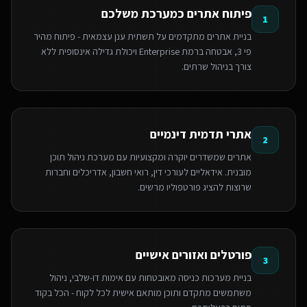
פיתוח אתרים כמערכת משלכם
1
בניית אתרים מתקדמים על תשתית ענן עצמאית - פיתוח מהיר
פי 3, אבטחה ברמת Enterprise ויכולת גדילה אינסופית ללא
צורך בניהול שרתים.
אתרי תדמית דינמיים
2
אתרים שמשדרים יוקרה ומקצועיות עם מערכת ניהול תוכן
מובנית. אידאליים לעורכי דין, רואי חשבון, אדריכלים וחברות
שרוצות להציג פורטפוליו מרשים.
פורטלים ואזורים אישיים
3
בניית מערכות כניסה מאובטחות עם אימות דו-שלבי, ניהול
משתמשים מתקדם ותוכן מותאם אישית לכל לקוח - הכל בקוד