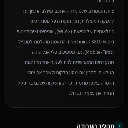
צוות המומחים שלנו מלווה אתכם משלב הרעיון ועד
להשקה המוצלחת, תוך הקפדה על סטנדרטים
בינלאומיים של נגישות (WCAG), אופטימיזציה למנועי
חיפוש (Technical SEO) והתאמה מושלמת למובייל
(Mobile-First). אנו מטמיעים כלי אנליטיקה
מתקדמים המאפשרים לכם לעקוב אחר התנהגות
הגולשים, להבין את מסע הלקוח ולשפר את יחסי
ההמרה באופן מתמיד, כך שההשקעה שלכם בדיגיטל
תחזיר את עצמה ובגדול.
תהליך העבודה