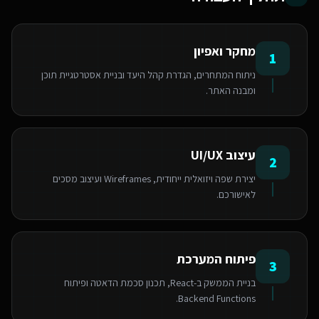
מחקר ואפיון
1
ניתוח המתחרים, הגדרת קהל היעד ובניית אסטרטגיית תוכן
ומבנה האתר.
עיצוב UI/UX
2
יצירת שפה ויזואלית ייחודית, Wireframes ועיצוב מסכים
לאישורכם.
פיתוח המערכת
3
בניית הממשק ב-React, תכנון סכמת הדאטה ופיתוח
Backend Functions.