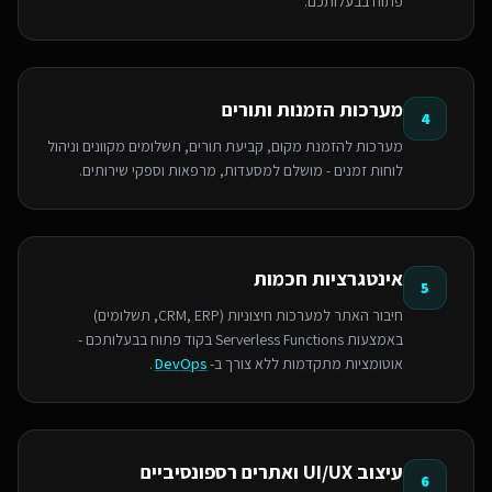
פתוח בבעלותכם.
מערכות הזמנות ותורים
4
מערכות להזמנת מקום, קביעת תורים, תשלומים מקוונים וניהול
לוחות זמנים - מושלם למסעדות, מרפאות וספקי שירותים.
אינטגרציות חכמות
5
חיבור האתר למערכות חיצוניות (CRM, ERP, תשלומים)
באמצעות Serverless Functions בקוד פתוח בבעלותכם -
אוטומציות מתקדמות ללא צורך ב-
DevOps
.
עיצוב UI/UX ואתרים רספונסיביים
6