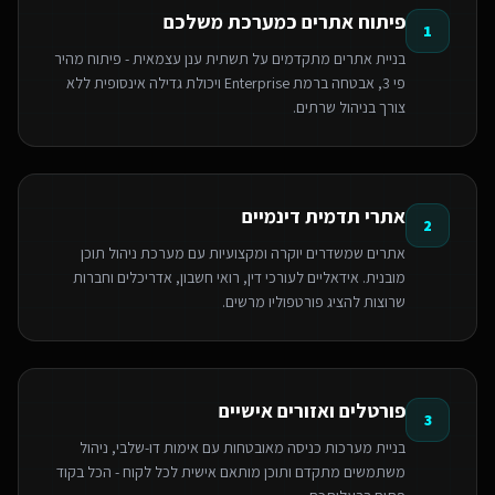
פיתוח אתרים כמערכת משלכם
1
בניית אתרים מתקדמים על תשתית ענן עצמאית - פיתוח מהיר
פי 3, אבטחה ברמת Enterprise ויכולת גדילה אינסופית ללא
צורך בניהול שרתים.
אתרי תדמית דינמיים
2
אתרים שמשדרים יוקרה ומקצועיות עם מערכת ניהול תוכן
מובנית. אידאליים לעורכי דין, רואי חשבון, אדריכלים וחברות
שרוצות להציג פורטפוליו מרשים.
פורטלים ואזורים אישיים
3
בניית מערכות כניסה מאובטחות עם אימות דו-שלבי, ניהול
משתמשים מתקדם ותוכן מותאם אישית לכל לקוח - הכל בקוד