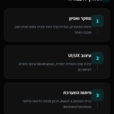
מחקר ואפיון
1
ניתוח המתחרים, הגדרת קהל היעד ובניית אסטרטגיית תוכן
ומבנה האתר.
עיצוב UI/UX
2
יצירת שפה ויזואלית ייחודית, Wireframes ועיצוב מסכים
לאישורכם.
פיתוח המערכת
3
בניית הממשק ב-React, תכנון סכמת הדאטה ופיתוח
Backend Functions.