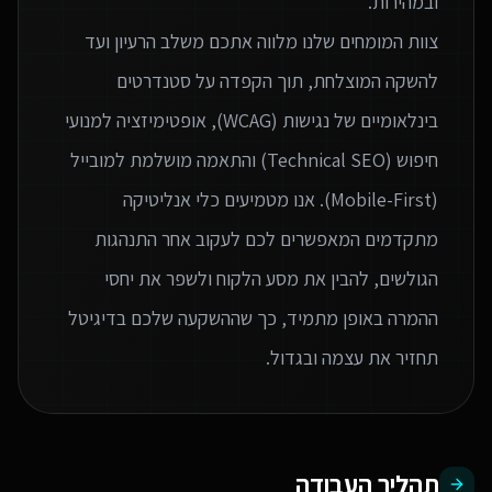
צוות המומחים שלנו מלווה אתכם משלב הרעיון ועד
להשקה המוצלחת, תוך הקפדה על סטנדרטים
בינלאומיים של נגישות (WCAG), אופטימיזציה למנועי
חיפוש (Technical SEO) והתאמה מושלמת למובייל
(Mobile-First). אנו מטמיעים כלי אנליטיקה
מתקדמים המאפשרים לכם לעקוב אחר התנהגות
הגולשים, להבין את מסע הלקוח ולשפר את יחסי
ההמרה באופן מתמיד, כך שההשקעה שלכם בדיגיטל
תחזיר את עצמה ובגדול.
תהליך העבודה