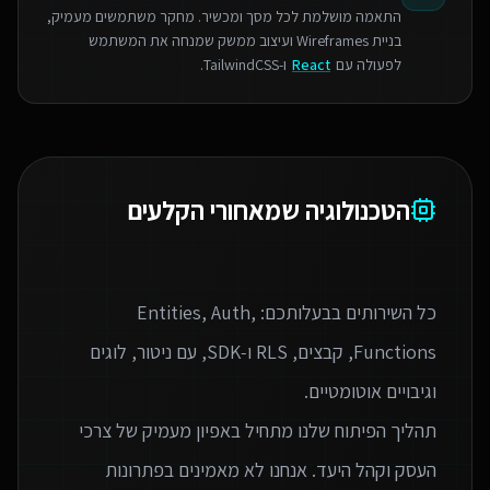
התאמה מושלמת לכל מסך ומכשיר. מחקר משתמשים מעמיק,
בניית Wireframes ועיצוב ממשק שמנחה את המשתמש
לפעולה עם
React
ו-TailwindCSS.
הטכנולוגיה שמאחורי הקלעים
כל השירותים בבעלותכם: Entities, Auth,
Functions, קבצים, RLS ו‑SDK, עם ניטור, לוגים
תהליך הפיתוח שלנו מתחיל באפיון מעמיק של צרכי
העסק וקהל היעד. אנחנו לא מאמינים בפתרונות