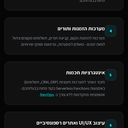
פתוח בבעלותכם.
מערכות הזמנות ותורים
4
מערכות להזמנת מקום, קביעת תורים, תשלומים מקוונים וניהול
לוחות זמנים - מושלם למסעדות, מרפאות וספקי שירותים.
אינטגרציות חכמות
5
חיבור האתר למערכות חיצוניות (CRM, ERP, תשלומים)
באמצעות Serverless Functions בקוד פתוח בבעלותכם -
אוטומציות מתקדמות ללא צורך ב-
DevOps
.
עיצוב UI/UX ואתרים רספונסיביים
6