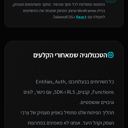
התאמה מושלמת לכל מסך ומכשיר. מחקר משתמשים מעמיק,
בניית Wireframes ועיצוב ממשק שמנחה את המשתמש
לפעולה עם
React
ו-TailwindCSS.
הטכנולוגיה שמאחורי הקלעים
כל השירותים בבעלותכם: Entities, Auth,
Functions, קבצים, RLS ו‑SDK, עם ניטור, לוגים
תהליך הפיתוח שלנו מתחיל באפיון מעמיק של צרכי
העסק וקהל היעד. אנחנו לא מאמינים בפתרונות