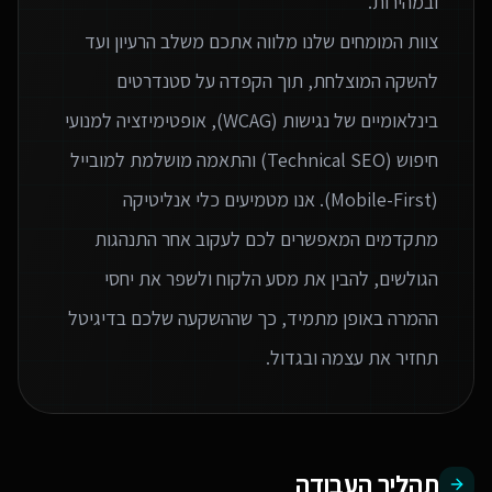
צוות המומחים שלנו מלווה אתכם משלב הרעיון ועד
להשקה המוצלחת, תוך הקפדה על סטנדרטים
בינלאומיים של נגישות (WCAG), אופטימיזציה למנועי
חיפוש (Technical SEO) והתאמה מושלמת למובייל
(Mobile-First). אנו מטמיעים כלי אנליטיקה
מתקדמים המאפשרים לכם לעקוב אחר התנהגות
הגולשים, להבין את מסע הלקוח ולשפר את יחסי
ההמרה באופן מתמיד, כך שההשקעה שלכם בדיגיטל
תחזיר את עצמה ובגדול.
תהליך העבודה