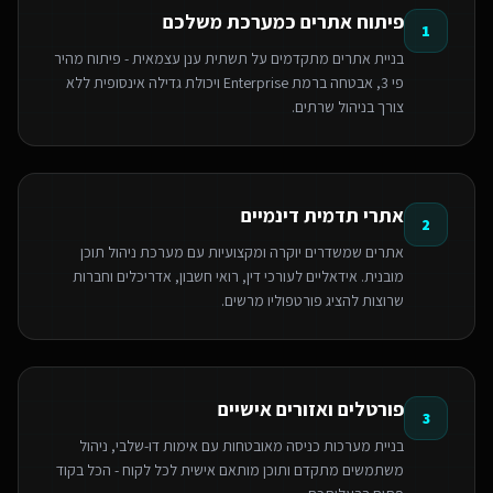
פיתוח אתרים כמערכת משלכם
1
בניית אתרים מתקדמים על תשתית ענן עצמאית - פיתוח מהיר
פי 3, אבטחה ברמת Enterprise ויכולת גדילה אינסופית ללא
צורך בניהול שרתים.
אתרי תדמית דינמיים
2
אתרים שמשדרים יוקרה ומקצועיות עם מערכת ניהול תוכן
מובנית. אידאליים לעורכי דין, רואי חשבון, אדריכלים וחברות
שרוצות להציג פורטפוליו מרשים.
פורטלים ואזורים אישיים
3
בניית מערכות כניסה מאובטחות עם אימות דו-שלבי, ניהול
משתמשים מתקדם ותוכן מותאם אישית לכל לקוח - הכל בקוד