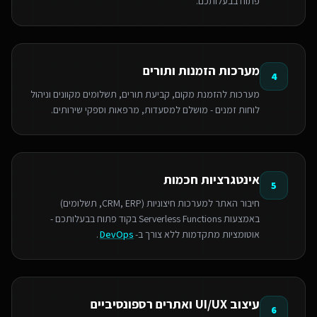
פתוח בבעלותכם.
מערכות הזמנות ותורים
4
מערכות להזמנת מקום, קביעת תורים, תשלומים מקוונים וניהול
לוחות זמנים - מושלם למסעדות, מרפאות וספקי שירותים.
אינטגרציות חכמות
5
חיבור האתר למערכות חיצוניות (CRM, ERP, תשלומים)
באמצעות Serverless Functions בקוד פתוח בבעלותכם -
אוטומציות מתקדמות ללא צורך ב-
DevOps
.
עיצוב UI/UX ואתרים רספונסיביים
6