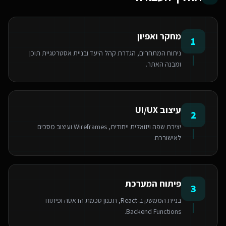
מחקר ואפיון
1
ניתוח המתחרים, הגדרת קהל היעד ובניית אסטרטגיית תוכן
ומבנה האתר.
עיצוב UI/UX
2
יצירת שפה ויזואלית ייחודית, Wireframes ועיצוב מסכים
לאישורכם.
פיתוח המערכת
3
בניית הממשק ב-React, תכנון סכמת הדאטה ופיתוח
Backend Functions.