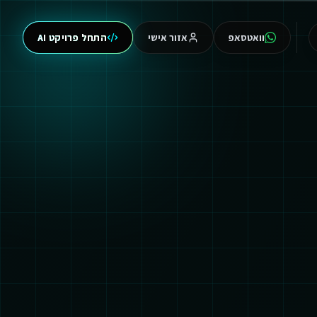
וואטסאפ
אזור אישי
התחל פרויקט AI