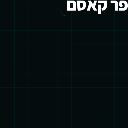
פר קאסם