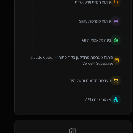
פיתוח חנויות וירטואליות
פיתוח מערכות SaaS
בינה מלאכותית (AI)
פיתוח מערכות פרודקשן בקוד פתוח — Claude Code,
Supabase ו-Vercel
מערכות הזמנות ותשלומים
אינטגרציות ו-API