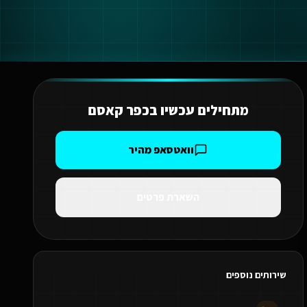
מתחילים עכשיו ב
כפר קאסם
וואטסאפ מהיר
השארת פרטים
שירותים נוספים