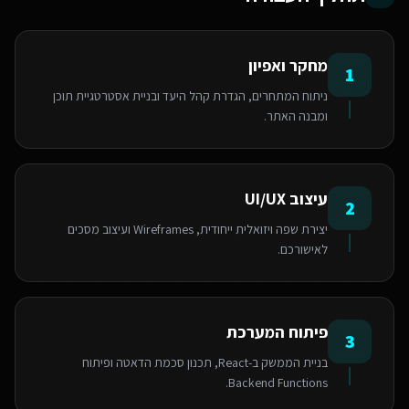
מחקר ואפיון
1
ניתוח המתחרים, הגדרת קהל היעד ובניית אסטרטגיית תוכן
ומבנה האתר.
עיצוב UI/UX
2
יצירת שפה ויזואלית ייחודית, Wireframes ועיצוב מסכים
לאישורכם.
פיתוח המערכת
3
בניית הממשק ב-React, תכנון סכמת הדאטה ופיתוח
Backend Functions.
אנחנו משתמשים בעוגיות 🍪