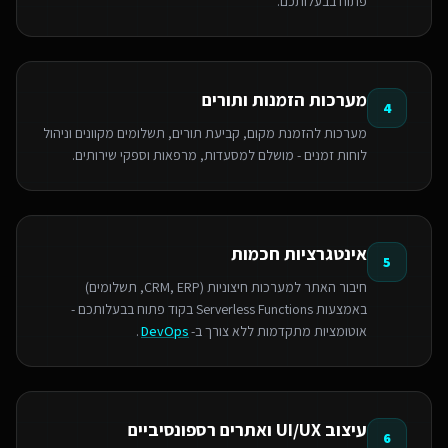
פתוח בבעלותכם.
מערכות הזמנות ותורים
4
מערכות להזמנת מקום, קביעת תורים, תשלומים מקוונים וניהול
לוחות זמנים - מושלם למסעדות, מרפאות וספקי שירותים.
אינטגרציות חכמות
5
חיבור האתר למערכות חיצוניות (CRM, ERP, תשלומים)
באמצעות Serverless Functions בקוד פתוח בבעלותכם -
אוטומציות מתקדמות ללא צורך ב-
DevOps
.
עיצוב UI/UX ואתרים רספונסיביים
6