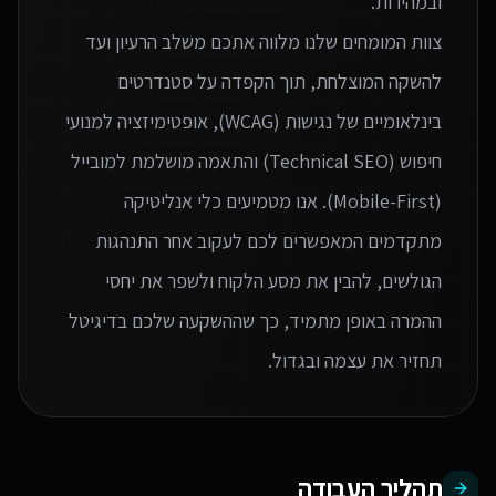
צוות המומחים שלנו מלווה אתכם משלב הרעיון ועד
להשקה המוצלחת, תוך הקפדה על סטנדרטים
בינלאומיים של נגישות (WCAG), אופטימיזציה למנועי
חיפוש (Technical SEO) והתאמה מושלמת למובייל
(Mobile-First). אנו מטמיעים כלי אנליטיקה
מתקדמים המאפשרים לכם לעקוב אחר התנהגות
הגולשים, להבין את מסע הלקוח ולשפר את יחסי
ההמרה באופן מתמיד, כך שההשקעה שלכם בדיגיטל
תחזיר את עצמה ובגדול.
תהליך העבודה