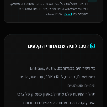
התאמה מושלמת לכל מסך ומכשיר. מחקר משתמשים מעמיק,
בניית Wireframes ועיצוב ממשק שמנחה את המשתמש
לפעולה עם
React
ו-TailwindCSS.
הטכנולוגיה שמאחורי הקלעים
כל השירותים בבעלותכם: Entities, Auth,
Functions, קבצים, RLS ו‑SDK, עם ניטור, לוגים
תהליך הפיתוח שלנו מתחיל באפיון מעמיק של צרכי
העסק וקהל היעד. אנחנו לא מאמינים בפתרונות