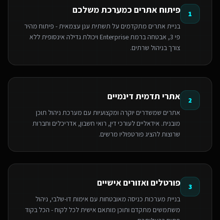
פיתוח אתרים כמערכת משלכם
1
בניית אתרים מתקדמים על תשתית ענן עצמאית - פיתוח מהיר
פי 3, אבטחה ברמת Enterprise ויכולת גדילה אינסופית ללא
צורך בניהול שרתים.
אתרי תדמית דינמיים
2
אתרים שמשדרים יוקרה ומקצועיות עם מערכת ניהול תוכן
מובנית. אידאליים לעורכי דין, רואי חשבון, אדריכלים וחברות
שרוצות להציג פורטפוליו מרשים.
פורטלים ואזורים אישיים
3
בניית מערכות כניסה מאובטחות עם אימות דו-שלבי, ניהול
משתמשים מתקדם ותוכן מותאם אישית לכל לקוח - הכל בקוד