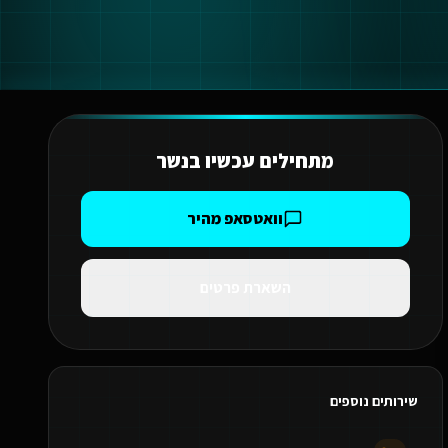
מתחילים עכשיו ב
נשר
וואטסאפ מהיר
השארת פרטים
שירותים נוספים