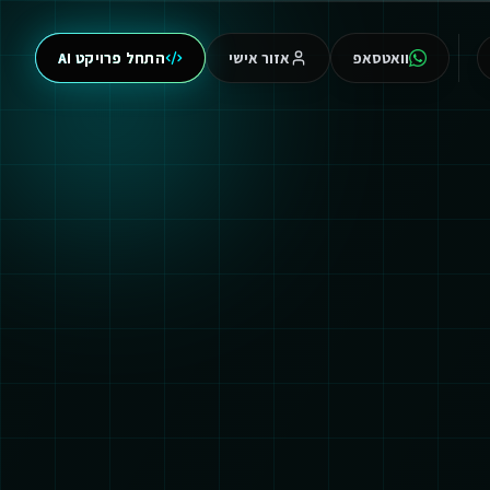
וואטסאפ
אזור אישי
התחל פרויקט AI