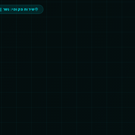
שירות מקומי:
נשר
|