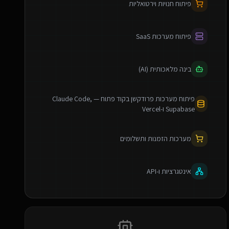
פיתוח חנויות וירטואליות
פיתוח מערכות SaaS
בינה מלאכותית (AI)
פיתוח מערכות פרודקשן בקוד פתוח — Claude Code,
Supabase ו-Vercel
מערכות הזמנות ותשלומים
אינטגרציות ו-API