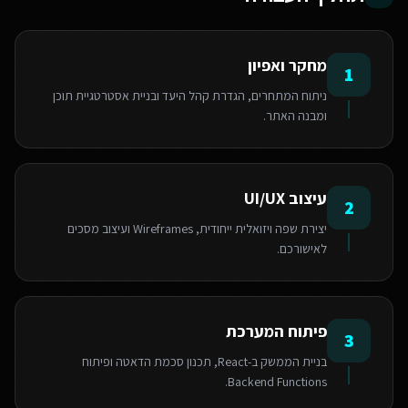
מחקר ואפיון
1
ניתוח המתחרים, הגדרת קהל היעד ובניית אסטרטגיית תוכן
ומבנה האתר.
עיצוב UI/UX
2
יצירת שפה ויזואלית ייחודית, Wireframes ועיצוב מסכים
לאישורכם.
פיתוח המערכת
3
בניית הממשק ב-React, תכנון סכמת הדאטה ופיתוח
Backend Functions.