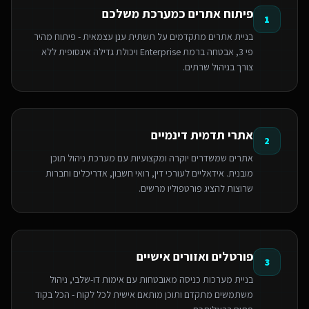
פיתוח אתרים כמערכת משלכם
1
בניית אתרים מתקדמים על תשתית ענן עצמאית - פיתוח מהיר
פי 3, אבטחה ברמת Enterprise ויכולת גדילה אינסופית ללא
צורך בניהול שרתים.
אתרי תדמית דינמיים
2
אתרים שמשדרים יוקרה ומקצועיות עם מערכת ניהול תוכן
מובנית. אידאליים לעורכי דין, רואי חשבון, אדריכלים וחברות
שרוצות להציג פורטפוליו מרשים.
פורטלים ואזורים אישיים
3
בניית מערכות כניסה מאובטחות עם אימות דו-שלבי, ניהול
משתמשים מתקדם ותוכן מותאם אישית לכל לקוח - הכל בקוד