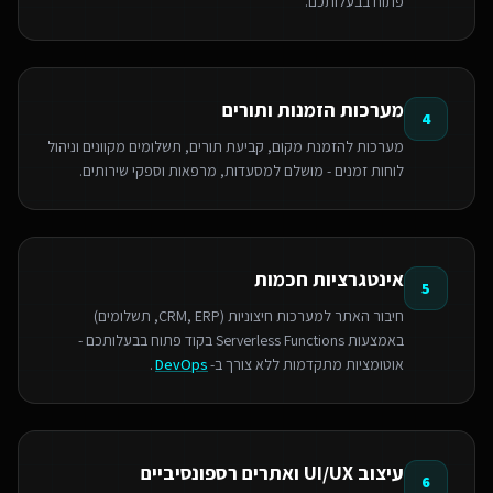
פתוח בבעלותכם.
מערכות הזמנות ותורים
4
מערכות להזמנת מקום, קביעת תורים, תשלומים מקוונים וניהול
לוחות זמנים - מושלם למסעדות, מרפאות וספקי שירותים.
אינטגרציות חכמות
5
חיבור האתר למערכות חיצוניות (CRM, ERP, תשלומים)
באמצעות Serverless Functions בקוד פתוח בבעלותכם -
אוטומציות מתקדמות ללא צורך ב-
DevOps
.
עיצוב UI/UX ואתרים רספונסיביים
6