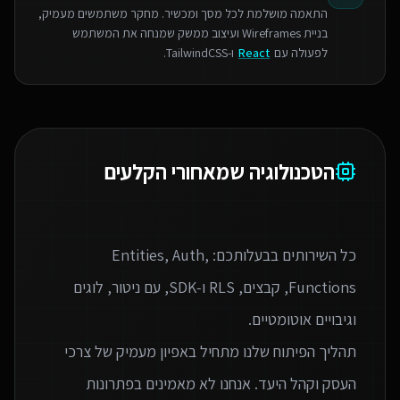
התאמה מושלמת לכל מסך ומכשיר. מחקר משתמשים מעמיק,
בניית Wireframes ועיצוב ממשק שמנחה את המשתמש
לפעולה עם
React
ו-TailwindCSS.
הטכנולוגיה שמאחורי הקלעים
כל השירותים בבעלותכם: Entities, Auth,
Functions, קבצים, RLS ו‑SDK, עם ניטור, לוגים
תהליך הפיתוח שלנו מתחיל באפיון מעמיק של צרכי
העסק וקהל היעד. אנחנו לא מאמינים בפתרונות