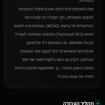
צוות המומחים שלנו מלווה אתכם משלב הרעיון ועד
להשקה המוצלחת, תוך הקפדה על סטנדרטים
בינלאומיים של נגישות (WCAG), אופטימיזציה למנועי
חיפוש (Technical SEO) והתאמה מושלמת למובייל
(Mobile-First). אנו מטמיעים כלי אנליטיקה
מתקדמים המאפשרים לכם לעקוב אחר התנהגות
הגולשים, להבין את מסע הלקוח ולשפר את יחסי
ההמרה באופן מתמיד, כך שההשקעה שלכם בדיגיטל
תחזיר את עצמה ובגדול.
תהליך העבודה