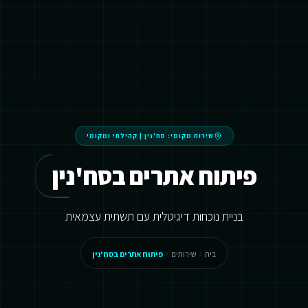
שירות מקומי:
סח'נין
|
קהילתי ומקומי
פיתוח אתרים בסח'נין
בניית נוכחות דיגיטלית עם תשתית עצמאית
בית
שירותים
פיתוח אתרים בסח'נין