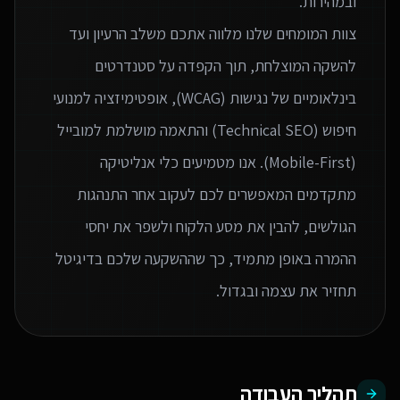
צוות המומחים שלנו מלווה אתכם משלב הרעיון ועד
להשקה המוצלחת, תוך הקפדה על סטנדרטים
בינלאומיים של נגישות (WCAG), אופטימיזציה למנועי
חיפוש (Technical SEO) והתאמה מושלמת למובייל
(Mobile-First). אנו מטמיעים כלי אנליטיקה
מתקדמים המאפשרים לכם לעקוב אחר התנהגות
הגולשים, להבין את מסע הלקוח ולשפר את יחסי
ההמרה באופן מתמיד, כך שההשקעה שלכם בדיגיטל
תחזיר את עצמה ובגדול.
תהליך העבודה