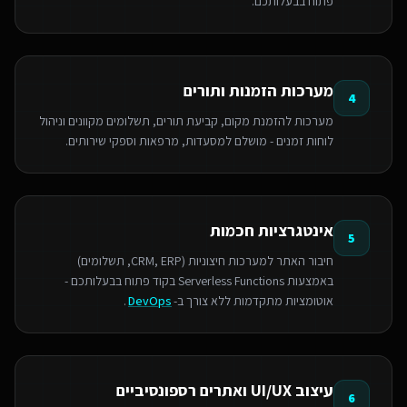
פתוח בבעלותכם.
מערכות הזמנות ותורים
4
מערכות להזמנת מקום, קביעת תורים, תשלומים מקוונים וניהול
לוחות זמנים - מושלם למסעדות, מרפאות וספקי שירותים.
אינטגרציות חכמות
5
חיבור האתר למערכות חיצוניות (CRM, ERP, תשלומים)
באמצעות Serverless Functions בקוד פתוח בבעלותכם -
אוטומציות מתקדמות ללא צורך ב-
DevOps
.
עיצוב UI/UX ואתרים רספונסיביים
6