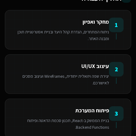
מחקר ואפיון
1
ניתוח המתחרים, הגדרת קהל היעד ובניית אסטרטגיית תוכן
ומבנה האתר.
עיצוב UI/UX
2
יצירת שפה ויזואלית ייחודית, Wireframes ועיצוב מסכים
לאישורכם.
פיתוח המערכת
3
בניית הממשק ב-React, תכנון סכמת הדאטה ופיתוח
Backend Functions.