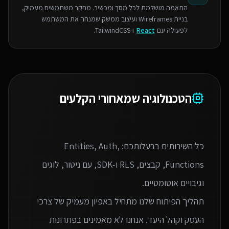
התאמה מושלמת לכל מסך ומכשיר. מחקר משתמשים מעמיק,
בניית Wireframes ועיצוב ממשק שמנחה את המשתמש
לפעולה עם
React
ו-TailwindCSS.
הטכנולוגיה שמאחורי הקלעים
כל השירותים בבעלותכם: Entities, Auth,
Functions, קבצים, RLS ו‑SDK, עם ניטור, לוגים
תהליך הפיתוח שלנו מתחיל באפיון מעמיק של צרכי
העסק וקהל היעד. אנחנו לא מאמינים בפתרונות