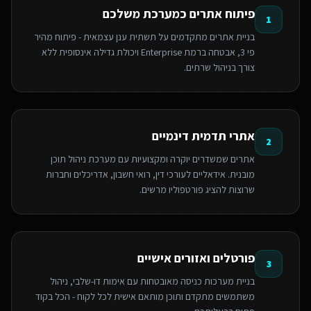
פיתוח אתרים כמערכת משלכם
1
בניית אתרים מתקדמים על תשתית ענן עצמאית - פיתוח מהיר
פי 3, אבטחה ברמת Enterprise ויכולת גדילה אינסופית ללא
צורך בניהול שרתים.
אתרי תדמית דינמיים
2
אתרים שמשדרים יוקרה ומקצועיות עם מערכת ניהול תוכן
מובנית. אידאליים לעורכי דין, רואי חשבון, אדריכלים וחברות
שרוצות להציג פורטפוליו מרשים.
פורטלים ואזורים אישיים
3
בניית מערכות כניסה מאובטחות עם אימות דו-שלבי, ניהול
משתמשים מתקדם ותוכן מותאם אישית לכל לקוח - הכל בקוד