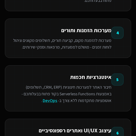
פתוח בבעלותכם.
מערכות הזמנות ותורים
4
מערכות להזמנת מקום, קביעת תורים, תשלומים מקוונים וניהול
לוחות זמנים - מושלם למסעדות, מרפאות וספקי שירותים.
אינטגרציות חכמות
5
חיבור האתר למערכות חיצוניות (CRM, ERP, תשלומים)
באמצעות Serverless Functions בקוד פתוח בבעלותכם -
אוטומציות מתקדמות ללא צורך ב-
DevOps
.
עיצוב UI/UX ואתרים רספונסיביים
6