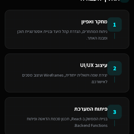
מחקר ואפיון
1
ניתוח המתחרים, הגדרת קהל היעד ובניית אסטרטגיית תוכן
ומבנה האתר.
עיצוב UI/UX
2
יצירת שפה ויזואלית ייחודית, Wireframes ועיצוב מסכים
לאישורכם.
פיתוח המערכת
3
בניית הממשק ב-React, תכנון סכמת הדאטה ופיתוח
Backend Functions.