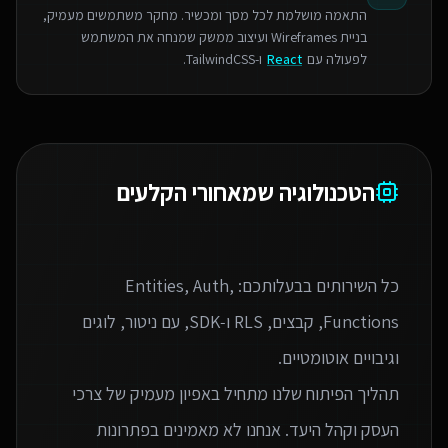
התאמה מושלמת לכל מסך ומכשיר. מחקר משתמשים מעמיק,
בניית Wireframes ועיצוב ממשק שמנחה את המשתמש
לפעולה עם
React
ו-TailwindCSS.
הטכנולוגיה שמאחורי הקלעים
כל השירותים בבעלותכם: Entities, Auth,
Functions, קבצים, RLS ו‑SDK, עם ניטור, לוגים
תהליך הפיתוח שלנו מתחיל באפיון מעמיק של צרכי
העסק וקהל היעד. אנחנו לא מאמינים בפתרונות