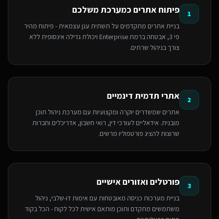
פיתוח אתרים כמערכת משלכם
1
בניית אתרים מתקדמים על תשתית ענן עצמאית - פיתוח מהיר
פי 3, אבטחה ברמת Enterprise ויכולת גדילה אינסופית ללא
צורך בניהול שרתים.
אתרי תדמית דינמיים
2
אתרים שמשדרים יוקרה ומקצועיות עם מערכת ניהול תוכן
מובנית. אידאליים לעורכי דין, רואי חשבון, אדריכלים וחברות
שרוצות להציג פורטפוליו מרשים.
פורטלים ואזורים אישיים
3
בניית מערכות כניסה מאובטחות עם אימות דו-שלבי, ניהול
משתמשים מתקדם ותוכן מותאם אישית לכל לקוח - הכל בקוד