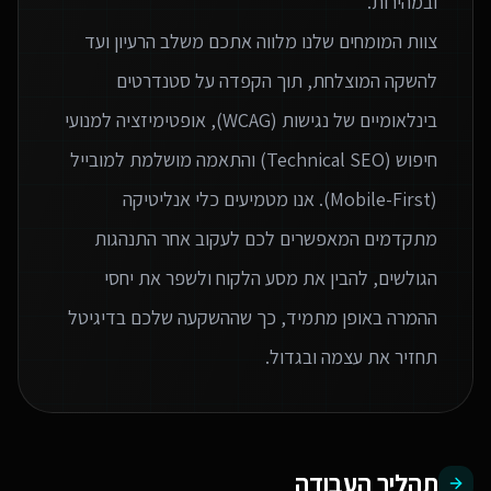
צוות המומחים שלנו מלווה אתכם משלב הרעיון ועד
להשקה המוצלחת, תוך הקפדה על סטנדרטים
בינלאומיים של נגישות (WCAG), אופטימיזציה למנועי
חיפוש (Technical SEO) והתאמה מושלמת למובייל
(Mobile-First). אנו מטמיעים כלי אנליטיקה
מתקדמים המאפשרים לכם לעקוב אחר התנהגות
הגולשים, להבין את מסע הלקוח ולשפר את יחסי
ההמרה באופן מתמיד, כך שההשקעה שלכם בדיגיטל
תחזיר את עצמה ובגדול.
תהליך העבודה