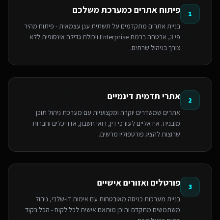
פיתוח אתרים כמערכת משלכם
1
בניית אתרים מתקדמים על תשתית ענן עצמאית - פיתוח מהיר
פי 3, אבטחה ברמת Enterprise ויכולת גדילה אינסופית ללא
צורך בניהול שרתים.
אתרי תדמית דינמיים
2
אתרים שמשדרים יוקרה ומקצועיות עם מערכת ניהול תוכן
מובנית. אידאליים לעורכי דין, רואי חשבון, אדריכלים וחברות
שרוצות להציג פורטפוליו מרשים.
פורטלים ואזורים אישיים
3
בניית מערכות כניסה מאובטחות עם אימות דו-שלבי, ניהול
משתמשים מתקדם ותוכן מותאם אישית לכל לקוח - הכל בקוד