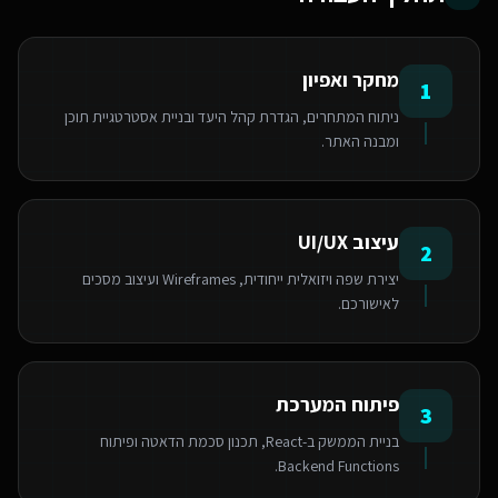
מחקר ואפיון
1
ניתוח המתחרים, הגדרת קהל היעד ובניית אסטרטגיית תוכן
ומבנה האתר.
עיצוב UI/UX
2
יצירת שפה ויזואלית ייחודית, Wireframes ועיצוב מסכים
לאישורכם.
פיתוח המערכת
3
בניית הממשק ב-React, תכנון סכמת הדאטה ופיתוח
Backend Functions.