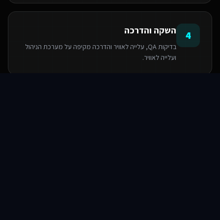
השקה והדרכה
4
בדיקות QA, עלייה לאוויר והדרכה מקיפה על מערכת הניהול
ועלייה לאוויר.
סוכני AI
שירותים
שירות
צור קשר
הטכנולוגיות שאנו משתמשים בהן
PostgreSQL
Next.js
React
Base44
Serverless Functions
TypeScript
TailwindCSS
Supabase SDK
שאלות ותשובות