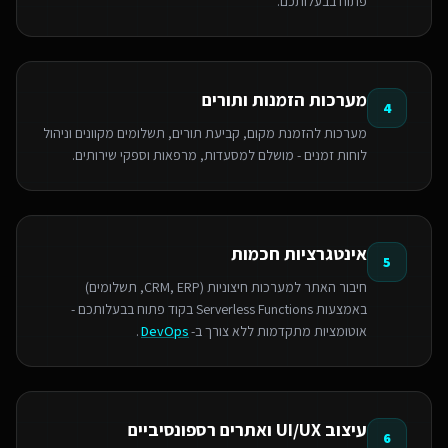
פתוח בבעלותכם.
מערכות הזמנות ותורים
4
מערכות להזמנת מקום, קביעת תורים, תשלומים מקוונים וניהול
לוחות זמנים - מושלם למסעדות, מרפאות וספקי שירותים.
אינטגרציות חכמות
5
חיבור האתר למערכות חיצוניות (CRM, ERP, תשלומים)
באמצעות Serverless Functions בקוד פתוח בבעלותכם -
אוטומציות מתקדמות ללא צורך ב-
DevOps
.
עיצוב UI/UX ואתרים רספונסיביים
6