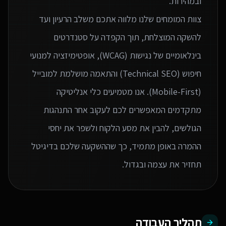
צוות המומחים שלנו מלווה אתכם משלב הרעיון ועד
להשקה המוצלחת, תוך הקפדה על סטנדרטים
בינלאומיים של נגישות (WCAG), אופטימיזציה למנועי
חיפוש (Technical SEO) והתאמה מושלמת למובייל
(Mobile-First). אנו מטמיעים כלי אנליטיקה
מתקדמים המאפשרים לכם לעקוב אחר התנהגות
הגולשים, להבין את מסע הלקוח ולשפר את יחסי
ההמרה באופן מתמיד, כך שההשקעה שלכם בדיגיטל
תחזיר את עצמה ובגדול.
תהליך העבודה