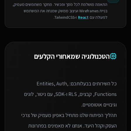
התאמה מושלמת לכל מסך ומכשיר. מחקר משתמשים מעמיק,
בניית Wireframes ועיצוב ממשק שמנחה את המשתמש
לפעולה עם
React
ו-TailwindCSS.
הטכנולוגיה שמאחורי הקלעים
כל השירותים בבעלותכם: Entities, Auth,
Functions, קבצים, RLS ו‑SDK, עם ניטור, לוגים
תהליך הפיתוח שלנו מתחיל באפיון מעמיק של צרכי
העסק וקהל היעד. אנחנו לא מאמינים בפתרונות