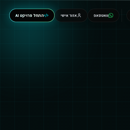
וואטסאפ
אזור אישי
התחל פרויקט AI