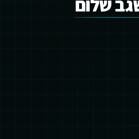
גב שלום