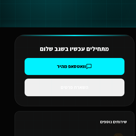
מתחילים עכשיו ב
שגב שלום
וואטסאפ מהיר
השארת פרטים
שירותים נוספים