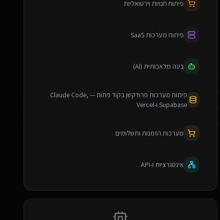
פיתוח חנויות וירטואליות
פיתוח מערכות SaaS
בינה מלאכותית (AI)
פיתוח מערכות פרודקשן בקוד פתוח — Claude Code,
Supabase ו-Vercel
מערכות הזמנות ותשלומים
אינטגרציות ו-API