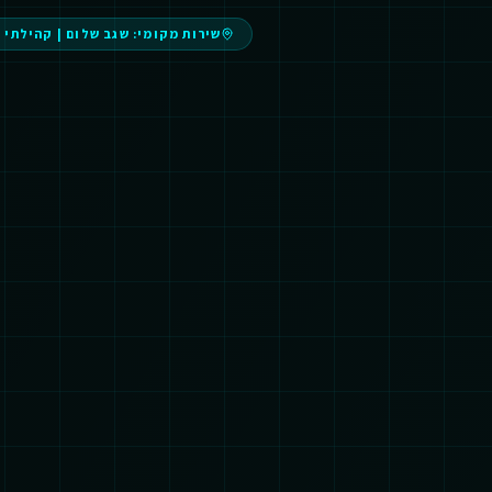
שירות מקומי:
שגב שלום
|
קהילתי 