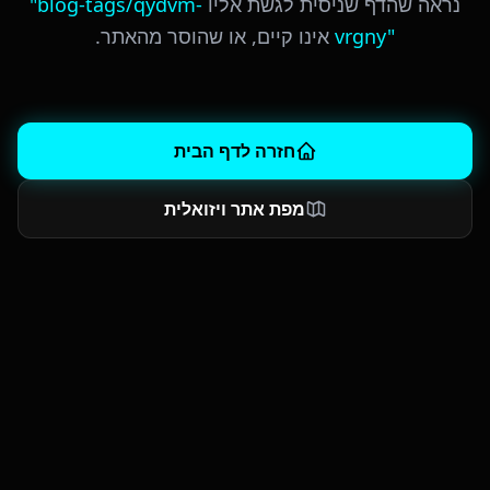
נראה שהדף שניסית לגשת אליו
blog-tags/qydvm-
"
"
vrgny
אינו קיים, או שהוסר מהאתר.
חזרה לדף הבית
מפת אתר ויזואלית