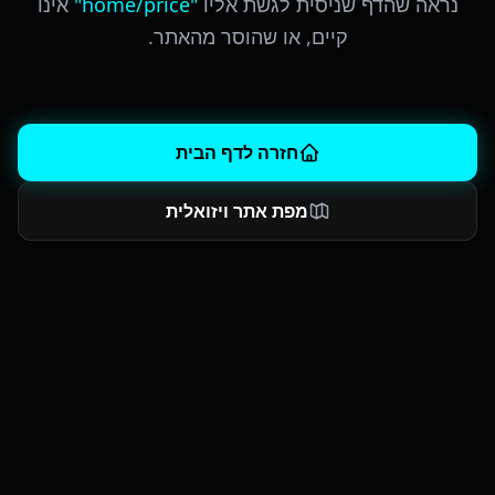
נראה שהדף שניסית לגשת אליו
"
home/price
"
אינו
קיים, או שהוסר מהאתר.
חזרה לדף הבית
מפת אתר ויזואלית