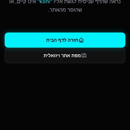
נראה שהדף שניסית לגשת אליו
"
koni
"
אינו קיים, או
שהוסר מהאתר.
חזרה לדף הבית
מפת אתר ויזואלית