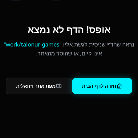
אופס! הדף לא נמצא
נראה שהדף שניסית לגשת אליו
"
work/talonur-games
"
אינו קיים, או שהוסר מהאתר.
חזרה לדף הבית
מפת אתר ויזואלית